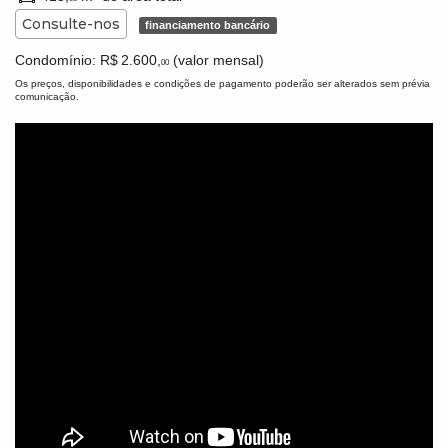
Consulte-nos
financiamento bancário
Condomínio: R$ 2.600,
(valor mensal)
00
Os preços, disponibilidades e condições de pagamento poderão ser alterados sem prévia
comunicação.