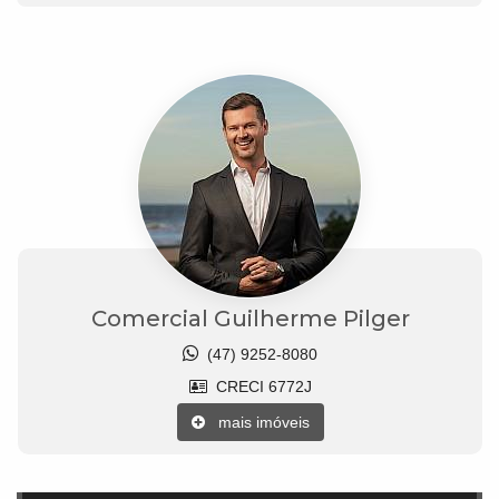
Comercial Guilherme Pilger
(47) 9252-8080
CRECI 6772J
mais imóveis