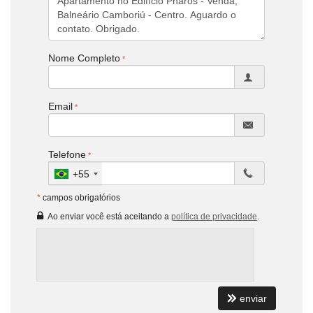
Nome Completo
Email
Telefone
+55
*
campos obrigatórios
Ao enviar você está aceitando a
política de privacidade
.
enviar