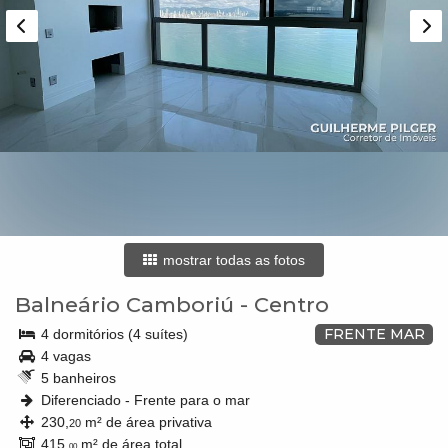
mostrar todas as fotos
Balneário Camboriú
-
Centro
FRENTE MAR
4 dormitórios (4 suítes)
4 vagas
5 banheiros
Diferenciado - Frente para o mar
230,
m² de área privativa
20
415,
m² de área total
00