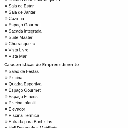
Sala de Estar
Sala de Jantar
Cozinha
Espaço Gourmet
Sacada Integrada
Suíte Master
Churrasqueira
Vista Livre
Vista Mar
Características do Empreendimento
Salão de Festas
Piscina
Quadra Esportiva
Espaço Gourmet
Espaço Fitness
Piscina Infantil
Elevador
Pìscina Térmica
Entrada para Banhistas
Hall Decorado e Mobiliado