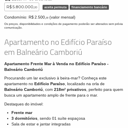
R$ 5.800.000,
aceita permuta
financiamento bancário
00
Condomínio: R$ 2.500,
(valor mensal)
00
Os preços, disponibilidades e condições de pagamento poderão ser alterados sem prévia
comunicação.
Apartamento no Edifício Paraíso
em Balneário Camboriú
Apartamento Frente Mar à Venda no Edifício Paraíso -
Balneário Camboriú
Procurando um lar exclusivo à beira-mar? Conheça este
apartamento no
Edifício Paraíso
, localizado na orla de
Balneário Camboriú
, com
218m² privativos
, perfeito para quem
busca um apartamento amplo de frente para o mar.
Destaques do imóvel:
Frente mar
3 dormitórios
, sendo 01 suíte espaçosa
Sala de estar e jantar integradas