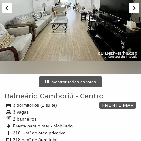
mostrar todas as fotos
Balneário Camboriú
-
Centro
FRENTE MAR
3 dormitórios (1 suíte)
3 vagas
2 banheiros
Frente para o mar - Mobiliado
218,
m² de área privativa
00
218,
m² de área total
00