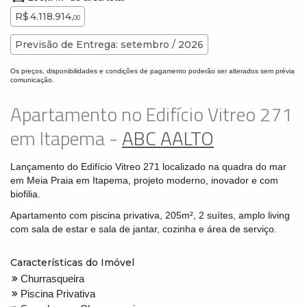
R$ 4.118.914,
00
Previsão de Entrega: setembro / 2026
Os preços, disponibilidades e condições de pagamento poderão ser alterados sem prévia
comunicação.
Apartamento no Edifício Vitreo 271
em Itapema -
ABC AALTO
Lançamento do Edifício Vitreo 271 localizado na quadra do mar
em Meia Praia em Itapema, projeto moderno, inovador e com
biofilia.
Apartamento com piscina privativa, 205m², 2 suítes, amplo living
com sala de estar e sala de jantar, cozinha e área de serviço.
Características do Imóvel
Churrasqueira
Piscina Privativa