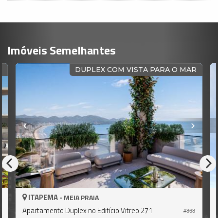
Imóveis Semelhantes
R
DUPLEX COM VISTA PARA O MAR
ITAPEMA -
MEIA PRAIA
Apartamento Duplex no Edifício Vitreo 271
#868
7