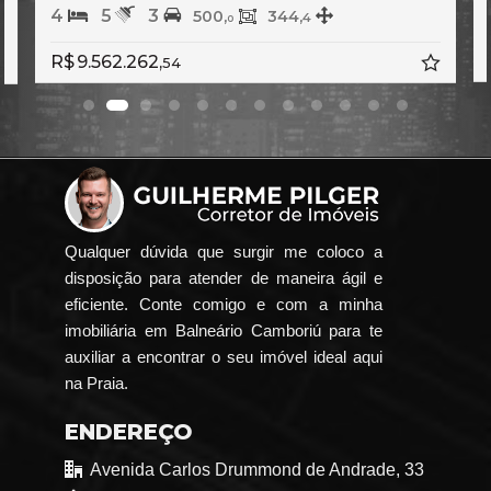
4
5
3
500,
344,
4
0
R$ 9.562.262,
54
Qualquer dúvida que surgir me coloco a
disposição para atender de maneira ágil e
eficiente. Conte comigo e com a minha
imobiliária em Balneário Camboriú para te
auxiliar a encontrar o seu imóvel ideal aqui
na Praia.
ENDEREÇO
Avenida Carlos Drummond de Andrade, 33