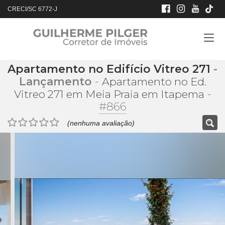
CRECI/SC 6772-J
Apartamento no Edifício Vitreo 271
-
Lançamento
-
Apartamento no Ed.
-
Vitreo 271 em Meia Praia em Itapema
#866
(nenhuma avaliação)