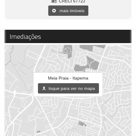
CRECI 6772J
mais imóveis
Imediações
Meia Praia - Itapema
toque para ver no mapa