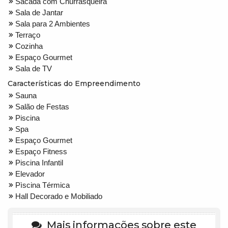
Sacada com Churrasqueira
Sala de Jantar
Sala para 2 Ambientes
Terraço
Cozinha
Espaço Gourmet
Sala de TV
Características do Empreendimento
Sauna
Salão de Festas
Piscina
Spa
Espaço Gourmet
Espaço Fitness
Piscina Infantil
Elevador
Pìscina Térmica
Hall Decorado e Mobiliado
Mais informações sobre este