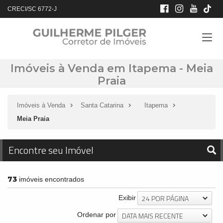
CRECI/SC 6772-J
Imóveis à Venda em Itapema - Meia
Praia
Imóveis à Venda
Santa Catarina
Itapema
Meia Praia
Encontre seu Imóvel
73
imóveis encontrados
24 POR PÁGINA
Exibir
DATA MAIS RECENTE
Ordenar por