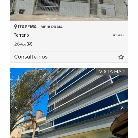
ITAPEMA -
MEIA PRAIA
Terreno
#1.489
264,
0
Consulte-nos
VISTA MAR