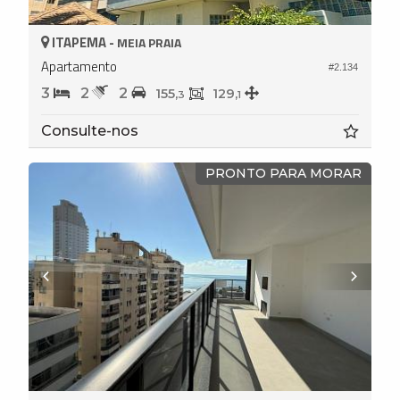
ITAPEMA -
MEIA PRAIA
Apartamento
#2.134
3
2
2
155,
129,
3
1
Consulte-nos
PRONTO PARA MORAR