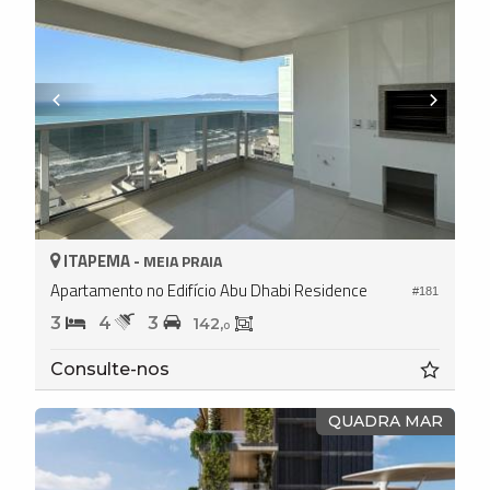
ITAPEMA -
MEIA PRAIA
Apartamento no Edifício Abu Dhabi Residence
#181
3
4
3
142,
0
Consulte-nos
QUADRA MAR