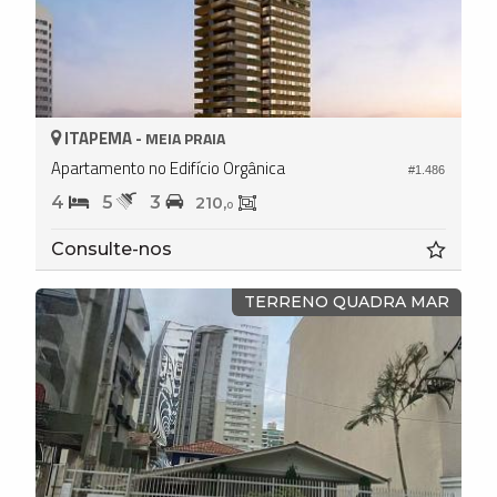
ITAPEMA -
MEIA PRAIA
Apartamento no Edifício Orgânica
#1.486
4
5
3
210,
0
Consulte-nos
TERRENO QUADRA MAR