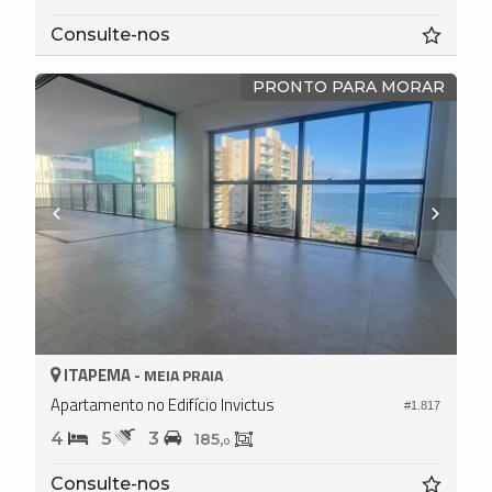
Consulte-nos
PRONTO PARA MORAR
ITAPEMA -
MEIA PRAIA
Apartamento no Edifício Invictus
#1.817
4
5
3
185,
0
Consulte-nos