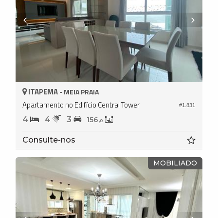
ITAPEMA -
MEIA PRAIA
Apartamento no Edifício Central Tower
#1.831
4
4
3
156,
0
Consulte-nos
MOBILIADO