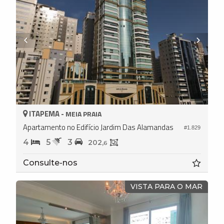
ITAPEMA -
MEIA PRAIA
Apartamento no Edifício Jardim Das Alamandas
#1.829
4
5
3
202,
6
Consulte-nos
VISTA PARA O MAR