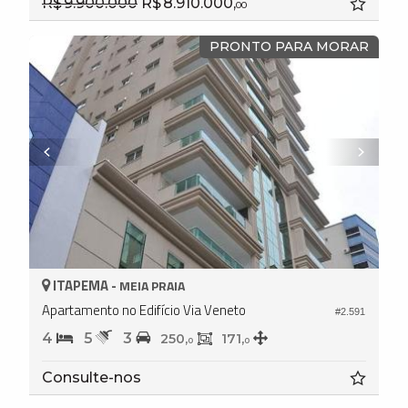
R$ 9.900.000
R$ 8.910.000,
00
PRONTO PARA MORAR
ITAPEMA -
MEIA PRAIA
Apartamento no Edifício Via Veneto
#2.591
4
5
3
250,
171,
0
0
Consulte-nos