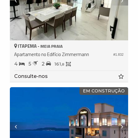
ITAPEMA -
MEIA PRAIA
Apartamento no Edifício Zimmermann
#1.832
4
5
2
161,
8
Consulte-nos
EM CONSTRUÇÃO