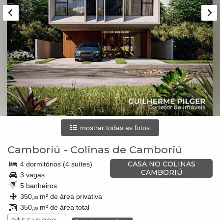
mostrar todas as fotos
Camboriú
-
Colinas de Camboriú
CASA NO COLINAS
4 dormitórios (4 suítes)
CAMBORIÚ
3 vagas
5 banheiros
350,
m² de área privativa
00
350,
m² de área total
00