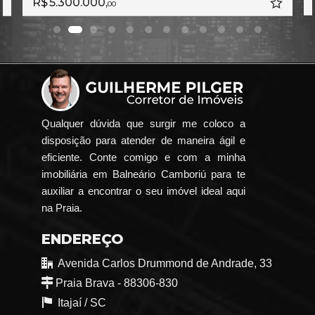
R$ 4.800.000,
00
Qualquer dúvida que surgir me coloco a
disposição para atender de maneira ágil e
eficiente. Conte comigo e com a minha
imobiliária em Balneário Camboriú para te
auxiliar a encontrar o seu imóvel ideal aqui
na Praia.
ENDEREÇO
Avenida Carlos Drummond de Andrade, 33
Praia Brava - 88306-830
Itajaí /
SC