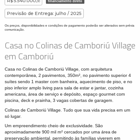
R$ 5.540.000,
financiamento direto
00
Previsão de Entrega: julho / 2025
Os preços, disponibilidades e condições de pagamento poderão ser alterados sem prévia
comunicação.
Casa no Colinas de Camboriú Village
em Camboriú
Casa no Colinas de Camboriú Village, com arquitetura
contemporânea, 2 pavimentos, 350m², no pavimento superior 4
suítes sendo 1 master com banheira, aquecimento de piso, e no
piso inferior amplo living para sala de estar e jantar, cozinha
americana, área de serviço e depósito, espaço gourmet com
piscina, deck e prainha, 3 vagas cobertas de garagem.
Colinas de Camboriú Village. Tudo que sua vida precisa em um
só lugar.
Um empreendimento cheio de exclusividade. São
aproximadamente 900 mil m² cercados por uma área de
preservação ambiental, permitindo às famílias viverem em