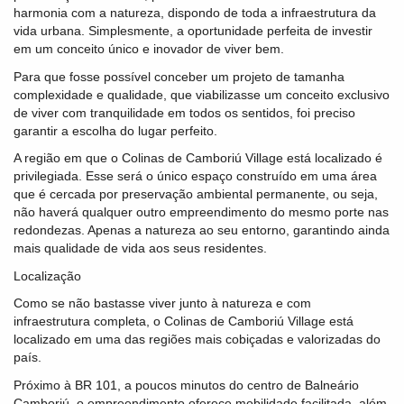
harmonia com a natureza, dispondo de toda a infraestrutura da
vida urbana. Simplesmente, a oportunidade perfeita de investir
em um conceito único e inovador de viver bem.
Para que fosse possível conceber um projeto de tamanha
complexidade e qualidade, que viabilizasse um conceito exclusivo
de viver com tranquilidade em todos os sentidos, foi preciso
garantir a escolha do lugar perfeito.
A região em que o Colinas de Camboriú Village está localizado é
privilegiada. Esse será o único espaço construído em uma área
que é cercada por preservação ambiental permanente, ou seja,
não haverá qualquer outro empreendimento do mesmo porte nas
redondezas. Apenas a natureza ao seu entorno, garantindo ainda
mais qualidade de vida aos seus residentes.
Localização
Como se não bastasse viver junto à natureza e com
infraestrutura completa, o Colinas de Camboriú Village está
localizado em uma das regiões mais cobiçadas e valorizadas do
país.
Próximo à BR 101, a poucos minutos do centro de Balneário
Camboriú, o empreendimento oferece mobilidade facilitada, além