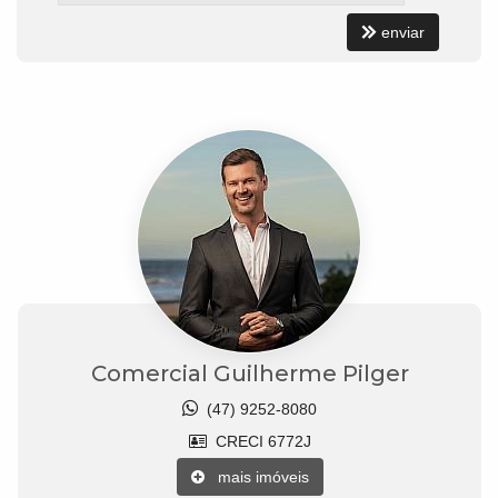
enviar
Comercial Guilherme Pilger
(47) 9252-8080
CRECI 6772J
mais imóveis