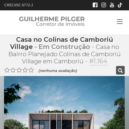
CRECI/SC 6772-J
Casa no Colinas de Camboriú
Village
- Em Construção
-
Casa no
Bairro Planejado Colinas de Camboriú
-
#1.164
Village em Camboriú
(nenhuma avaliação)