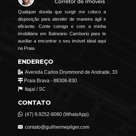
Qualquer dúvida que surgir me coloco a
disposição para atender de maneira ágil e
eficiente. Conte comigo e com a minha
imobiliária em Balneário Camboriú para te
auxiliar a encontrar o seu imóvel ideal aqui
na Praia.
ENDEREÇO
Avenida Carlos Drummond de Andrade, 33
Praia Brava - 88306-830
Itajaí /
SC
CONTATO
(47) 9.9252-8080 (WhatsApp)
contato@guilhermepilger.com