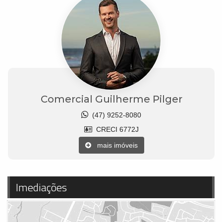
Comercial Guilherme Pilger
(47) 9252-8080
CRECI 6772J
mais imóveis
Imediações