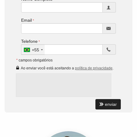
Email
Telefone
+55
*
campos obrigatórios
Ao enviar você está aceitando a
política de privacidade
.
enviar