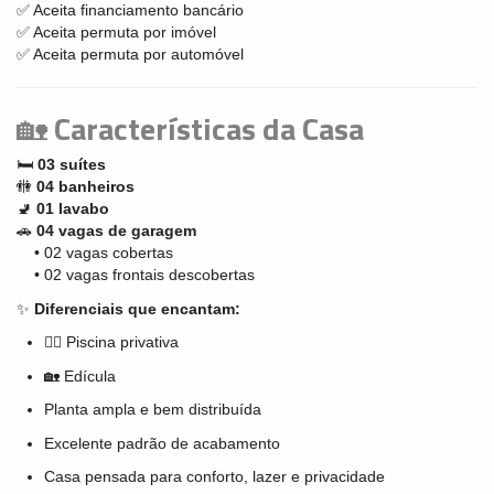
✅ Aceita financiamento bancário
✅ Aceita permuta por imóvel
✅ Aceita permuta por automóvel
🏡
Características da Casa
🛏️
03 suítes
🚻
04 banheiros
🚽
01 lavabo
🚗
04 vagas de garagem
• 02 vagas cobertas
• 02 vagas frontais descobertas
✨
Diferenciais que encantam:
🏊‍♂️ Piscina privativa
🏡 Edícula
Planta ampla e bem distribuída
Excelente padrão de acabamento
Casa pensada para conforto, lazer e privacidade