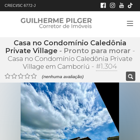
CRECI/SC 6772-J
Casa no Condomínio Caledônia
Private Village
- Pronto para morar
-
Casa no Condomínio Caledônia Private
-
#1.304
Village em Camboriú
(nenhuma avaliação)