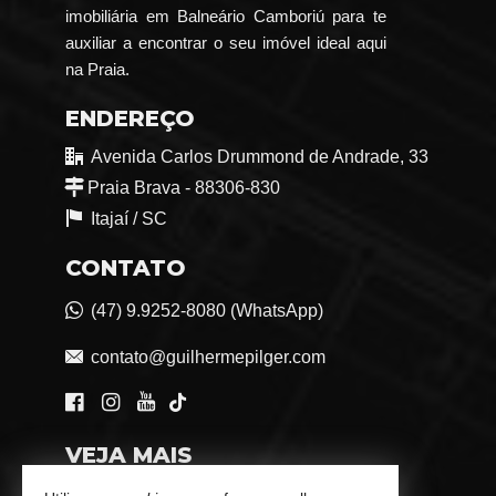
imobiliária em Balneário Camboriú para te
auxiliar a encontrar o seu imóvel ideal aqui
na Praia.
ENDEREÇO
Avenida Carlos Drummond de Andrade, 33
Praia Brava - 88306-830
Itajaí /
SC
CONTATO
(47) 9.9252-8080 (WhatsApp)
contato@guilhermepilger.com
VEJA MAIS