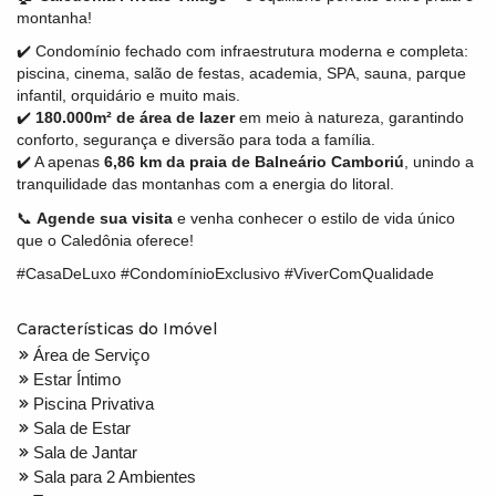
montanha!
✔️ Condomínio fechado com infraestrutura moderna e completa:
piscina, cinema, salão de festas, academia, SPA, sauna, parque
infantil, orquidário e muito mais.
✔️
180.000m² de área de lazer
em meio à natureza, garantindo
conforto, segurança e diversão para toda a família.
✔️ A apenas
6,86 km da praia de Balneário Camboriú
, unindo a
tranquilidade das montanhas com a energia do litoral.
📞
Agende sua visita
e venha conhecer o estilo de vida único
que o Caledônia oferece!
#CasaDeLuxo #CondomínioExclusivo #ViverComQualidade
Características do Imóvel
Área de Serviço
Estar Íntimo
Piscina Privativa
Sala de Estar
Sala de Jantar
Sala para 2 Ambientes