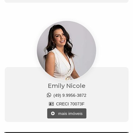
Emily Nicole
(49) 9.9956-3872
CRECI 70073F
mais imóveis