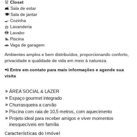
👗
Closet
🛋️ Sala de estar
🍽️ Sala de jantar
🍳 Cozinha
🧺 Lavanderia
🚻 Lavabo
🏊 Piscina
🚗 Vaga de garagem
Ambientes amplos e bem distribuídos, proporcionando conforto,
privacidade e qualidade de vida em meio à natureza.
📲
Entre em contato para mais informações e agende sua
visita
ÁREA SOCIAL & LAZER
Espaço gourmet integrado
Churrasqueira a carvão
Piscina com raia de 10,5 metros, com aquecimento
Projeto ideal para receber amigos e viver momentos
inesquecíveis em família
Características do Imóvel