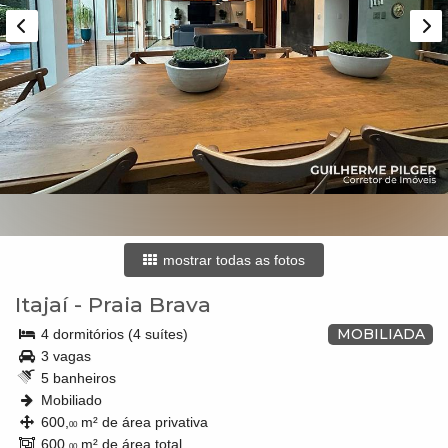
mostrar todas as fotos
Itajaí
-
Praia Brava
MOBILIADA
4 dormitórios (4 suítes)
3 vagas
5 banheiros
Mobiliado
600,
m² de área privativa
00
600,
m² de área total
00