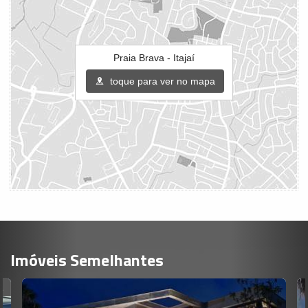
Praia Brava - Itajaí
toque para ver no mapa
Imóveis Semelhantes
LINDA