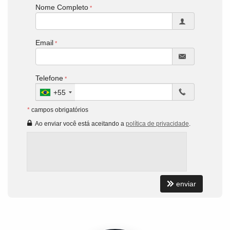
Nome Completo
Email
Telefone
+55
*
campos obrigatórios
Ao enviar você está aceitando a
política de privacidade
.
enviar