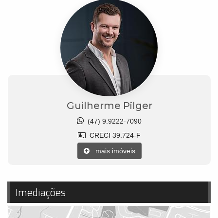
Guilherme Pilger
(47) 9.9222-7090
CRECI 39.724-F
mais imóveis
Imediações