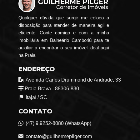
Qualquer dúvida que surgir me coloco a
disposição para atender de maneira ágil e
eficiente. Conte comigo e com a minha
imobiliária em Balneário Camboriú para te
auxiliar a encontrar o seu imóvel ideal aqui
na Praia.
ENDEREÇO
Avenida Carlos Drummond de Andrade, 33
Praia Brava - 88306-830
Itajaí /
SC
CONTATO
(47) 9.9252-8080 (WhatsApp)
contato@guilhermepilger.com