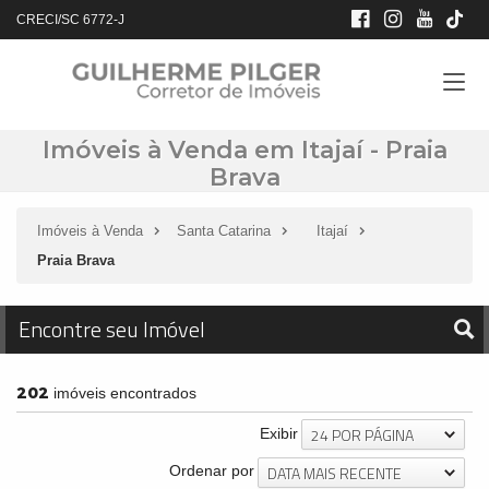
CRECI/SC 6772-J
Imóveis à Venda em Itajaí - Praia
Brava
Imóveis à Venda
Santa Catarina
Itajaí
Praia Brava
Encontre seu Imóvel
202
imóveis encontrados
24 POR PÁGINA
Exibir
DATA MAIS RECENTE
Ordenar por