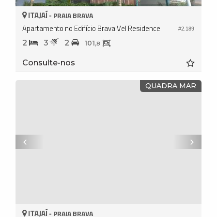
ITAJAÍ -
PRAIA BRAVA
Apartamento no Edifício Brava Vel Residence
#2.189
2
3
2
101,
8
Consulte-nos
QUADRA MAR
ITAJAÍ -
PRAIA BRAVA