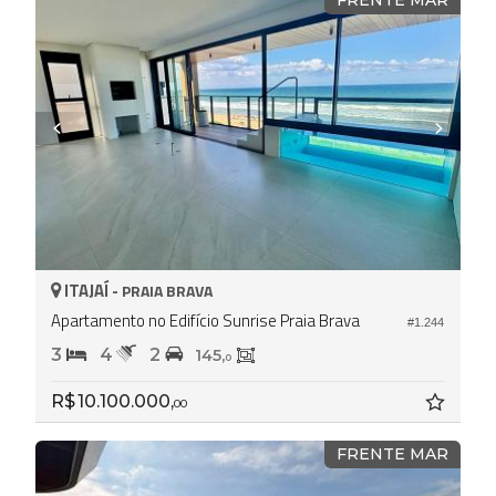
ITAJAÍ -
PRAIA BRAVA
Apartamento no Edifício Sunrise Praia Brava
#1.244
3
4
2
145,
0
R$ 10.100.000,
00
FRENTE MAR