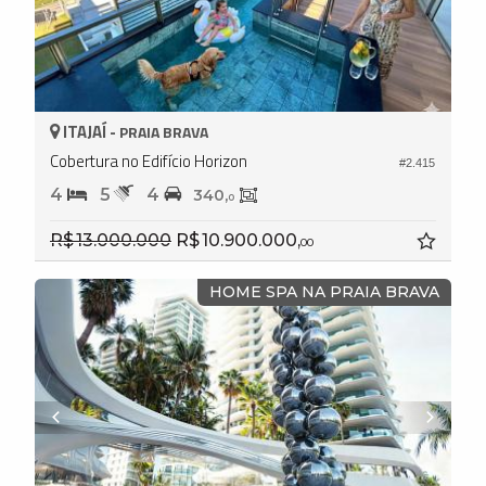
ITAJAÍ -
PRAIA BRAVA
Cobertura no Edifício Horizon
#2.415
4
5
4
340,
0
R$ 13.000.000
R$ 10.900.000,
00
HOME SPA NA PRAIA BRAVA