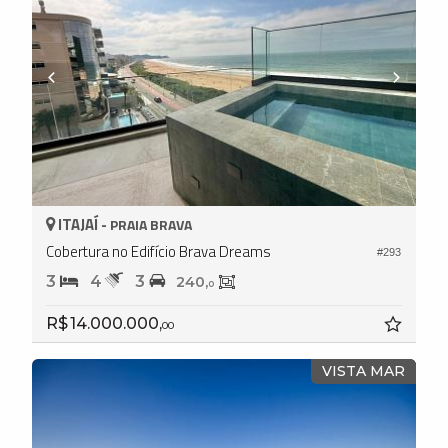
ITAJAÍ -
PRAIA BRAVA
Cobertura no Edifício Brava Dreams
#293
3
4
3
240,
0
R$ 14.000.000,
00
VISTA MAR