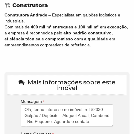
🏗️
Construtora
Construtora Andrade
– Especialista em galpões logísticos e
industriais.
Com mais de
400 mil m² entregues
e
100 mil m² em execução
,
a empresa é reconhecida pelo
alto padrão construtivo
,
eficiência técnica
e
compromisso com a qualidade
em
empreendimentos corporativos de referência.
Mais informações sobre este
imóvel
Mensagem