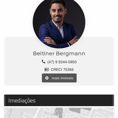
Beitiner Bergmann
(47) 9.9244-5850
CRECI 75366
mais imóveis
Imediações