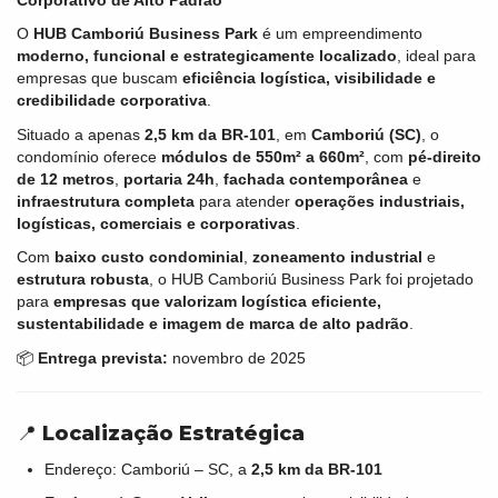
O
HUB Camboriú Business Park
é um empreendimento
moderno, funcional e estrategicamente localizado
, ideal para
empresas que buscam
eficiência logística, visibilidade e
credibilidade corporativa
.
Situado a apenas
2,5 km da BR-101
, em
Camboriú (SC)
, o
condomínio oferece
módulos de 550m² a 660m²
, com
pé-direito
de 12 metros
,
portaria 24h
,
fachada contemporânea
e
infraestrutura completa
para atender
operações industriais,
logísticas, comerciais e corporativas
.
Com
baixo custo condominial
,
zoneamento industrial
e
estrutura robusta
, o HUB Camboriú Business Park foi projetado
para
empresas que valorizam logística eficiente,
sustentabilidade e imagem de marca de alto padrão
.
📦
Entrega prevista:
novembro de 2025
📍
Localização Estratégica
Endereço: Camboriú – SC, a
2,5 km da BR-101