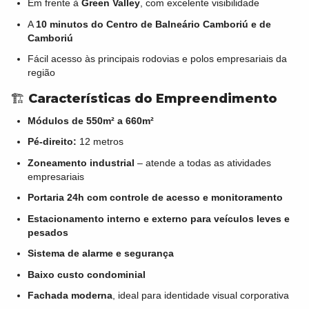
Em frente à
Green Valley
, com excelente visibilidade
A
10 minutos do Centro de Balneário Camboriú e de
Camboriú
Fácil acesso às principais rodovias e polos empresariais da
região
🏗️
Características do Empreendimento
Módulos de 550m² a 660m²
Pé-direito:
12 metros
Zoneamento industrial
– atende a todas as atividades
empresariais
Portaria 24h com controle de acesso e monitoramento
Estacionamento interno e externo para veículos leves e
pesados
Sistema de alarme e segurança
Baixo custo condominial
Fachada moderna
, ideal para identidade visual corporativa