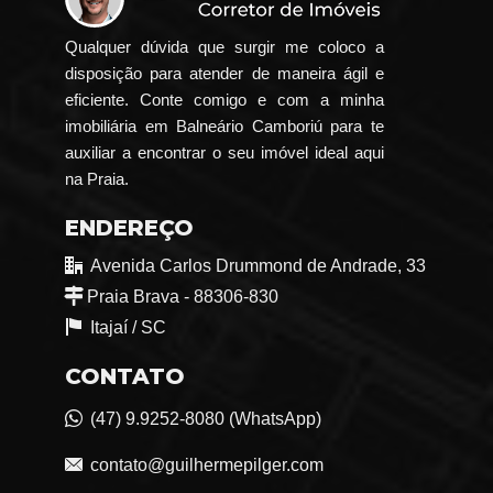
Qualquer dúvida que surgir me coloco a
disposição para atender de maneira ágil e
eficiente. Conte comigo e com a minha
imobiliária em Balneário Camboriú para te
auxiliar a encontrar o seu imóvel ideal aqui
na Praia.
ENDEREÇO
Avenida Carlos Drummond de Andrade, 33
Praia Brava - 88306-830
Itajaí /
SC
CONTATO
(47) 9.9252-8080 (WhatsApp)
contato@guilhermepilger.com