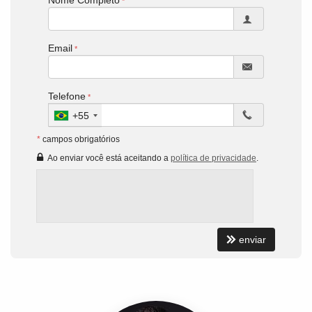
Nome Completo
Email
Telefone
+55
*
campos obrigatórios
Ao enviar você está aceitando a
política de privacidade
.
enviar