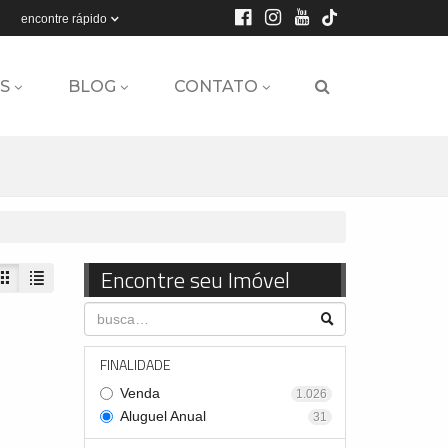
encontre rápido
S
BLOG
CONTATO
Encontre seu Imóvel
FINALIDADE
Venda
1.026
Aluguel Anual
31