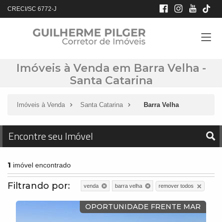
CRECI/SC 6772-J
Imóveis à Venda em Barra Velha -
Santa Catarina
Imóveis à Venda
Santa Catarina
Barra Velha
Encontre seu Imóvel
1
imóvel encontrado
Filtrando por:
remover todos
venda
barra velha
OPORTUNIDADE FRENTE MAR