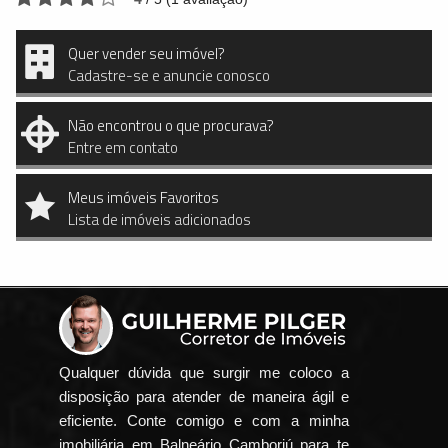
Quer vender seu imóvel?
Cadastre-se e anuncie conosco
Não encontrou o que procurava?
Entre em contato
Meus imóveis Favoritos
Lista de imóveis adicionados
Qualquer dúvida que surgir me coloco a
disposição para atender de maneira ágil e
eficiente. Conte comigo e com a minha
imobiliária em Balneário Camboriú para te