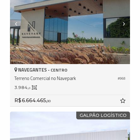
NAVEGANTES -
CENTRO
Terreno Comercial no Navepark
#968
3.984,
0
R$ 6.664.465,
00
GALPÃO LOGÍSTICO