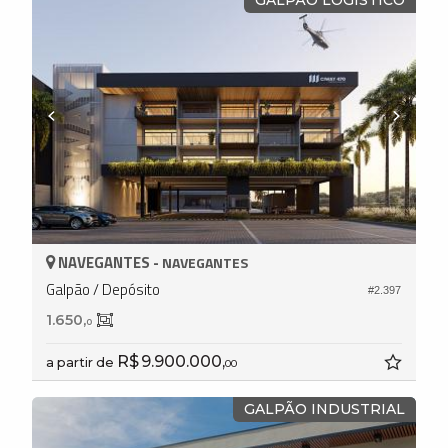
GALPÃO LOGÍSTICO
NAVEGANTES -
NAVEGANTES
Galpão / Depósito
#2.397
1.650,
0
R$ 9.900.000,
a partir de
00
GALPÃO INDUSTRIAL