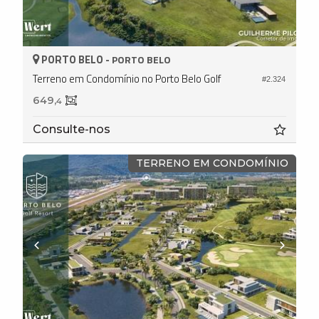
PORTO BELO -
PORTO BELO
Terreno em Condomínio no Porto Belo Golf
#2.324
649,
4
Consulte-nos
TERRENO EM CONDOMÍNIO