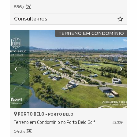
556,
1
Consulte-nos
TERRENO EM CONDOMÍNIO
PORTO BELO -
PORTO BELO
Terreno em Condomínio no Porto Belo Golf
#2.339
543,
0