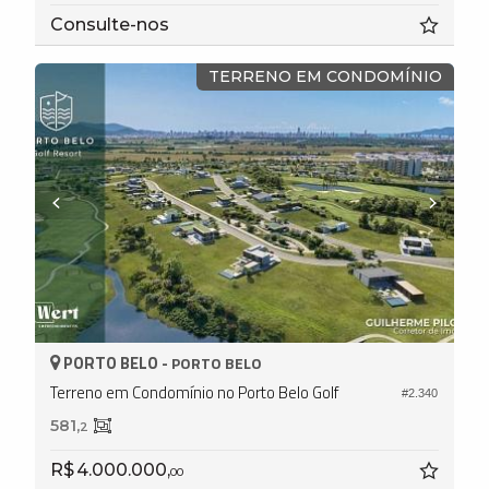
Consulte-nos
TERRENO EM CONDOMÍNIO
PORTO BELO -
PORTO BELO
Terreno em Condomínio no Porto Belo Golf
#2.340
581,
2
R$ 4.000.000,
00