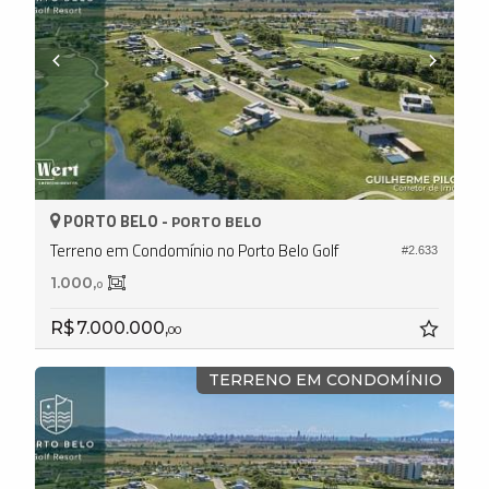
PORTO BELO -
PORTO BELO
Terreno em Condomínio no Porto Belo Golf
#2.633
1.000,
0
R$ 7.000.000,
00
TERRENO EM CONDOMÍNIO