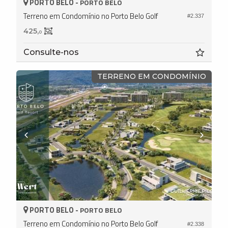
PORTO BELO -
PORTO BELO
Terreno em Condomínio no Porto Belo Golf
#2.337
425,
0
Consulte-nos
TERRENO EM CONDOMÍNIO
PORTO BELO -
PORTO BELO
Terreno em Condomínio no Porto Belo Golf
#2.338