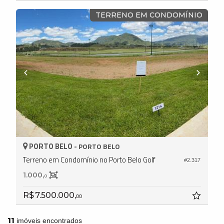
TERRENO EM CONDOMÍNIO
PORTO BELO -
PORTO BELO
Terreno em Condomínio no Porto Belo Golf
#2.317
1.000,
0
R$ 7.500.000,
00
11
imóveis encontrados