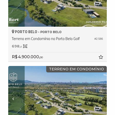
PORTO BELO -
PORTO BELO
Terreno em Condomínio no Porto Belo Golf
#2.586
698,
0
R$ 4.900.000,
00
TERRENO EM CONDOMÍNIO