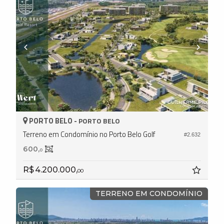
PORTO BELO -
PORTO BELO
Terreno em Condomínio no Porto Belo Golf
#2.632
600,
0
R$ 4.200.000,
00
TERRENO EM CONDOMÍNIO