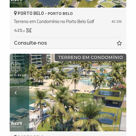
PORTO BELO -
PORTO BELO
Terreno em Condomínio no Porto Belo Golf
#2.336
425,
0
Consulte-nos
TERRENO EM CONDOMÍNIO