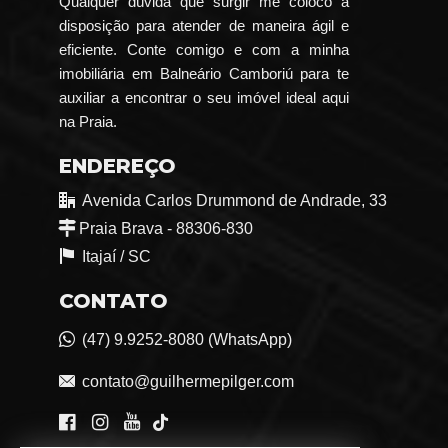
Qualquer dúvida que surgir me coloco a
disposição para atender de maneira ágil e
eficiente. Conte comigo e com a minha
imobiliária em Balneário Camboriú para te
auxiliar a encontrar o seu imóvel ideal aqui
na Praia.
ENDEREÇO
Avenida Carlos Drummond de Andrade, 33
Praia Brava - 88306-830
Itajaí /
SC
CONTATO
(47) 9.9252-8080 (WhatsApp)
contato@guilhermepilger.com