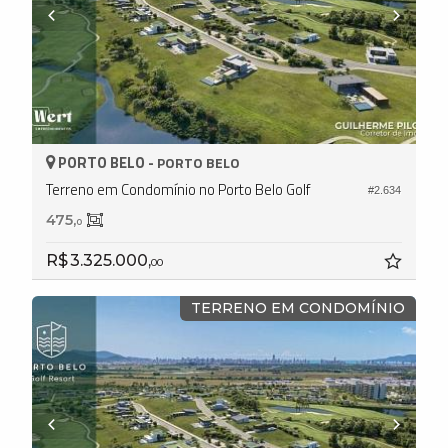
PORTO BELO -
PORTO BELO
Terreno em Condomínio no Porto Belo Golf
#2.634
475,
0
R$ 3.325.000,
00
TERRENO EM CONDOMÍNIO