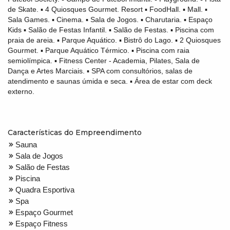
de Skate. ▪ 4 Quiosques Gourmet. Resort ▪ FoodHall. ▪ Mall. ▪
Sala Games. ▪ Cinema. ▪ Sala de Jogos. ▪ Charutaria. ▪ Espaço
Kids ▪ Salão de Festas Infantil. ▪ Salão de Festas. ▪ Piscina com
praia de areia. ▪ Parque Aquático. ▪ Bistrô do Lago. ▪ 2 Quiosques
Gourmet. ▪ Parque Aquático Térmico. ▪ Piscina com raia
semiolímpica. ▪ Fitness Center - Academia, Pilates, Sala de
Dança e Artes Marciais. ▪ SPA com consultórios, salas de
atendimento e saunas úmida e seca. ▪ Área de estar com deck
externo.
Características do Empreendimento
Sauna
Sala de Jogos
Salão de Festas
Piscina
Quadra Esportiva
Spa
Espaço Gourmet
Espaço Fitness