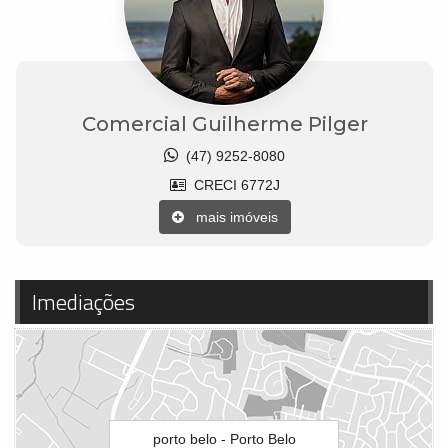
Comercial Guilherme Pilger
(47) 9252-8080
CRECI 6772J
mais imóveis
Imediações
porto belo - Porto Belo