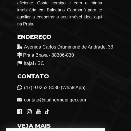
eficiente. Conte comigo e com a minha
imobiliária em Balneário Camboriú para te
auxiliar a encontrar o seu imóvel ideal aqui
na Praia.
ENDEREÇO
Avenida Carlos Drummond de Andrade, 33
Praia Brava - 88306-830
Itajaí /
SC
CONTATO
(47) 9.9252-8080 (WhatsApp)
contato@guilhermepilger.com
VEJA MAIS