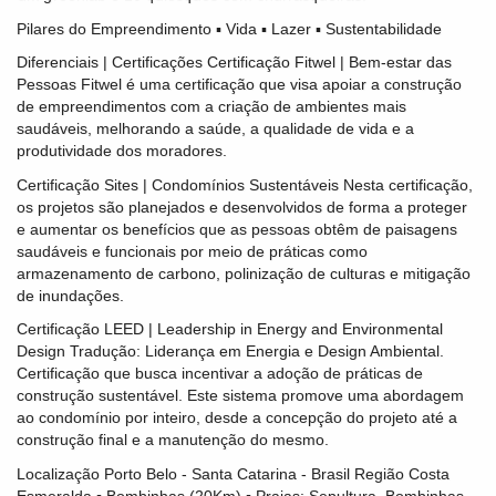
Pilares do Empreendimento ▪ Vida ▪ Lazer ▪ Sustentabilidade
Diferenciais | Certificações Certificação Fitwel | Bem-estar das
Pessoas Fitwel é uma certificação que visa apoiar a construção
de empreendimentos com a criação de ambientes mais
saudáveis, melhorando a saúde, a qualidade de vida e a
produtividade dos moradores.
Certificação Sites | Condomínios Sustentáveis Nesta certificação,
os projetos são planejados e desenvolvidos de forma a proteger
e aumentar os benefícios que as pessoas obtêm de paisagens
saudáveis e funcionais por meio de práticas como
armazenamento de carbono, polinização de culturas e mitigação
de inundações.
Certificação LEED | Leadership in Energy and Environmental
Design Tradução: Liderança em Energia e Design Ambiental.
Certificação que busca incentivar a adoção de práticas de
construção sustentável. Este sistema promove uma abordagem
ao condomínio por inteiro, desde a concepção do projeto até a
construção final e a manutenção do mesmo.
Localização Porto Belo - Santa Catarina - Brasil Região Costa
Esmeralda ▪ Bombinhas (20Km) ▪ Praias: Sepultura, Bombinhas,