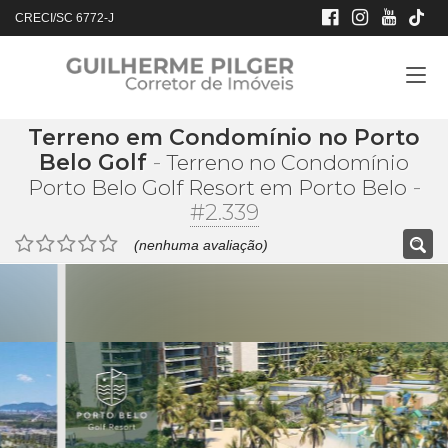
CRECI/SC 6772-J
Terreno em Condomínio no Porto
Belo Golf
-
Terreno no Condomínio
-
Porto Belo Golf Resort em Porto Belo
#2.339
(nenhuma avaliação)