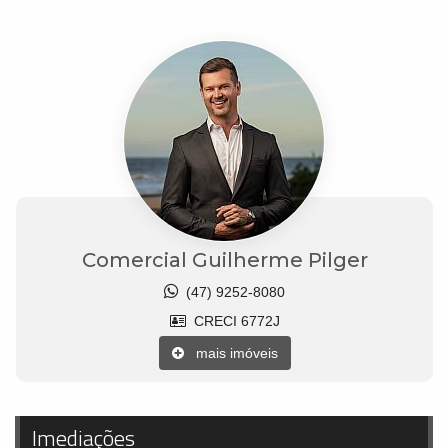
Comercial Guilherme Pilger
(47) 9252-8080
CRECI 6772J
mais imóveis
Imediações