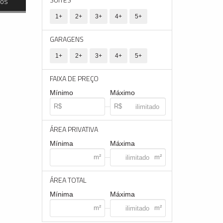
dos
1+
2+
3+
4+
5+
GARAGENS
1+
2+
3+
4+
5+
FAIXA DE PREÇO
Mínimo
Máximo
ÁREA PRIVATIVA
Mínima
Máxima
ÁREA TOTAL
Mínima
Máxima