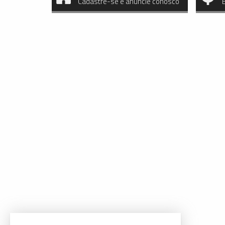
Cadastre-se e anuncie conosco