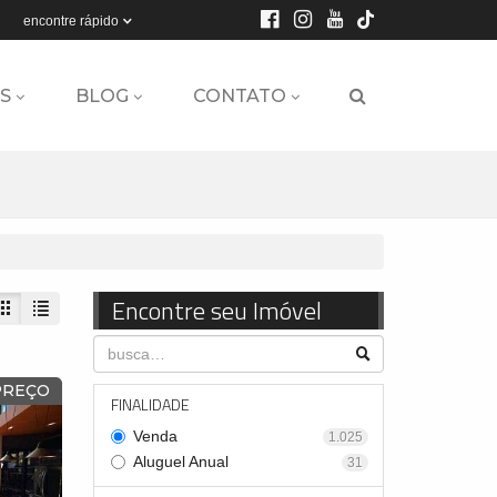
encontre rápido
S
BLOG
CONTATO
Encontre seu Imóvel
PREÇO
FINALIDADE
Venda
1.025
Aluguel Anual
31