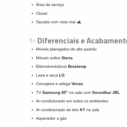
Área de serviço
Closet
Sacada com vista mar 🌊
✨
Diferenciais e Acabament
Móveis planejados de alto padrão
Móveis soltos
Sierra
Eletrodomésticos
Brastemp
Lava e seca
LG
Cervejeira e adega
Venax
TV
Samsung 85”
na sala com
Soundbar JBL
Ar-condicionado em todos os ambientes
Ar-condicionado de teto
K7
na sala
Aquecedor a gás