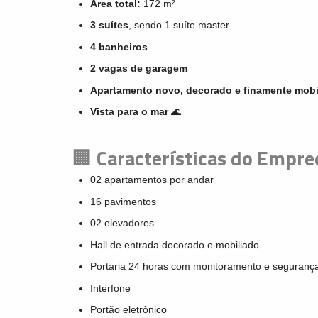
Área total:
172 m²
3 suítes
, sendo 1 suíte master
4 banheiros
2 vagas de garagem
Apartamento novo, decorado e finamente mobi
Vista para o mar
🌊
🏢
Características do Empr
02 apartamentos por andar
16 pavimentos
02 elevadores
Hall de entrada decorado e mobiliado
Portaria 24 horas com monitoramento e seguranç
Interfone
Portão eletrônico