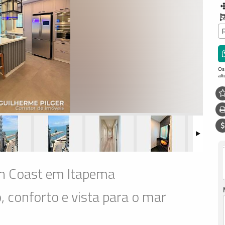
Os
al
en Coast em Itapema
, conforto e vista para o mar