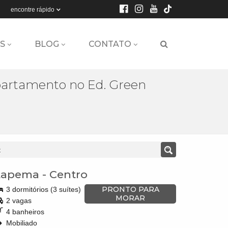
encontre rápido
S
BLOG
CONTATO
artamento no Ed. Green
C
tapema
-
Centro
PRONTO PARA
3 dormitórios (3 suítes)
MORAR
2 vagas
4 banheiros
Mobiliado