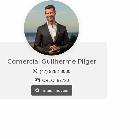
Comercial Guilherme Pilger
(47) 9252-8080
CRECI 6772J
mais imóveis