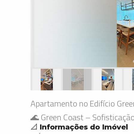
Apartamento no Edifício Gre
🌊 Green Coast – Sofisticação
📐
Informações do Imóvel