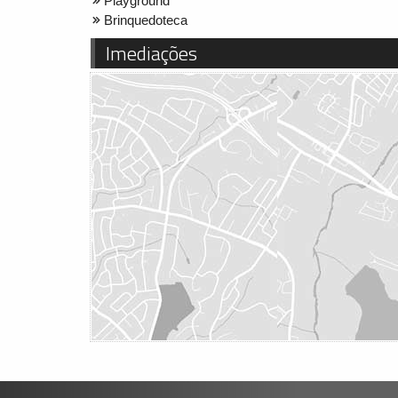
Playground
Brinquedoteca
Imediações