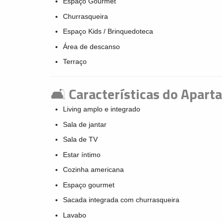
Espaço Gourmet
Churrasqueira
Espaço Kids / Brinquedoteca
Área de descanso
Terraço
🛋️
Características do Apar
Living amplo e integrado
Sala de jantar
Sala de TV
Estar íntimo
Cozinha americana
Espaço gourmet
Sacada integrada com churrasqueira
Lavabo