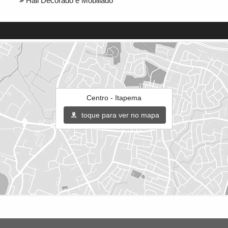
Hall Decorado e Mobiliado
Centro - Itapema
toque para ver no mapa