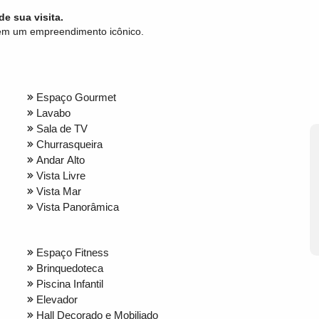
e sua visita.
 em um empreendimento icônico.
Espaço Gourmet
Lavabo
Sala de TV
Churrasqueira
Andar Alto
Vista Livre
Vista Mar
Vista Panorâmica
Espaço Fitness
Brinquedoteca
Piscina Infantil
Elevador
Hall Decorado e Mobiliado