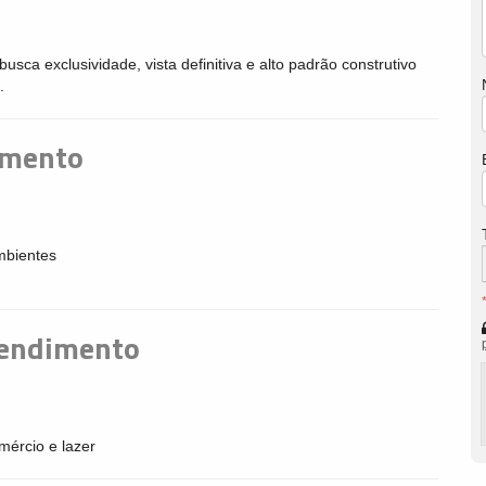
 exclusividade, vista definitiva e alto padrão construtivo
.
amento
ambientes
eendimento
mércio e lazer