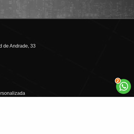
 de Andrade, 33
2
ersonalizada
Política de Privacidade