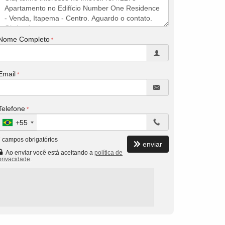
Nome Completo
Email
Telefone
+55
*
campos obrigatórios
enviar
Ao enviar você está aceitando a
política de
privacidade
.