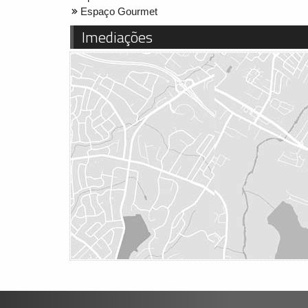
Espaço Gourmet
Imediações