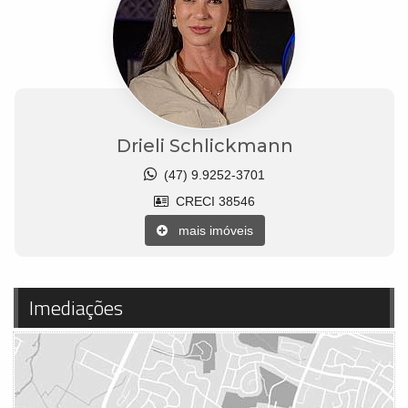
Drieli Schlickmann
(47) 9.9252-3701
CRECI 38546
mais imóveis
Imediações