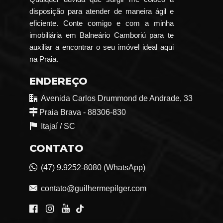
disposição para atender de maneira ágil e
eficiente. Conte comigo e com a minha
imobiliária em Balneário Camboriú para te
auxiliar a encontrar o seu imóvel ideal aqui
na Praia.
ENDEREÇO
Avenida Carlos Drummond de Andrade, 33
Praia Brava - 88306-830
Itajaí /
SC
CONTATO
(47) 9.9252-8080 (WhatsApp)
contato@guilhermepilger.com