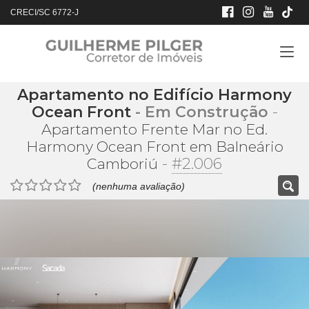
CRECI/SC 6772-J
Apartamento no Edifício Harmony
Ocean Front
- Em Construção
-
Apartamento Frente Mar no Ed.
Harmony Ocean Front em Balneário
-
#2.006
Camboriú
(nenhuma avaliação)