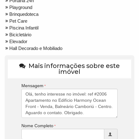
Portaria 24h
Playground
Brinquedoteca
Pet Care
Piscina Infantil
Bicicletário
Elevador
Hall Decorado e Mobiliado
Mais informações sobre este
imóvel
Mensagem
Nome Completo