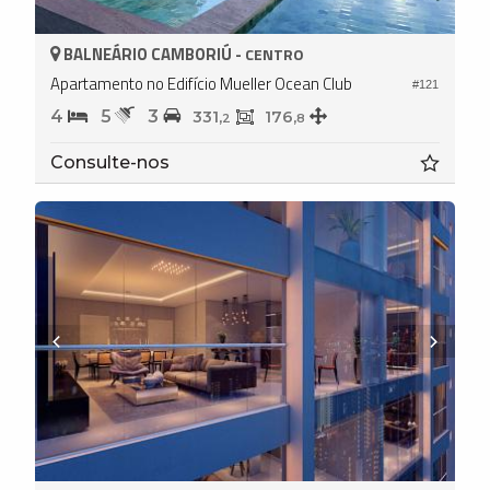
BALNEÁRIO CAMBORIÚ -
CENTRO
Apartamento no Edifício Mueller Ocean Club
#121
4
5
3
331,
176,
2
8
Consulte-nos