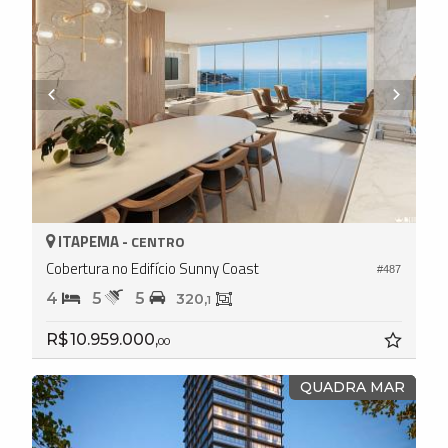
ITAPEMA -
CENTRO
Cobertura no Edifício Sunny Coast
#487
4
5
5
320,
1
R$ 10.959.000,
00
QUADRA MAR