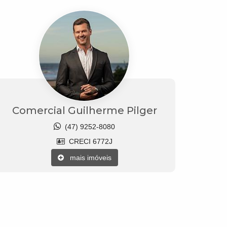
Comercial Guilherme Pilger
(47) 9252-8080
CRECI 6772J
mais imóveis