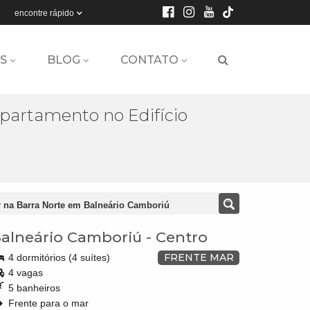
encontre rápido
S
BLOG
CONTATO
partamento no Edifício
r na Barra Norte em Balneário Camboriú
alneário Camboriú
-
Centro
FRENTE MAR
4 dormitórios (4 suítes)
4 vagas
5 banheiros
Frente para o mar