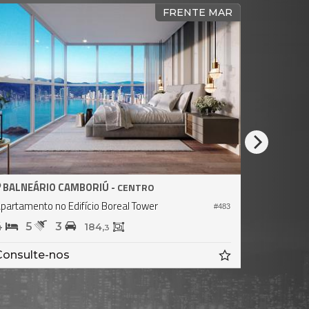
FRENTE MAR - ANDAR ALTO
BALNEÁRIO CAMBORIÚ -
CENTRO
Apartamento no Edifício One Tower
#473
4
5
3
328,
214,
6
7
R$ 11.500.000,
00