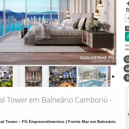
f
Os
al
al Tower em Balneário Camboriú -
eal Tower – FG Empreendimentos | Frente Mar em Balneário