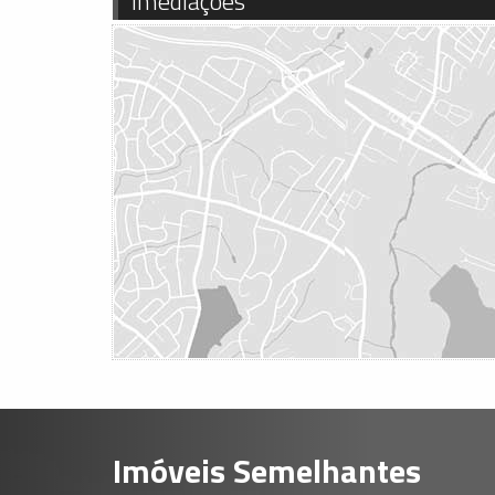
Imediações
Imóveis Semelhantes