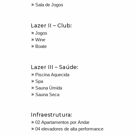
Sala de Jogos
Lazer II – Club:
Jogos
Wine
Boate
Lazer III – Saúde:
Piscina Aquecida
Spa
Sauna Úmida
Sauna Seca
Infraestrutura:
02 Apartamentos por Andar
04 elevadores de alta performance