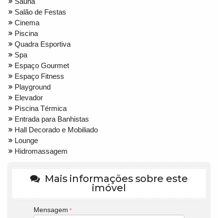
Sauna
Salão de Festas
Cinema
Piscina
Quadra Esportiva
Spa
Espaço Gourmet
Espaço Fitness
Playground
Elevador
Pìscina Térmica
Entrada para Banhistas
Hall Decorado e Mobiliado
Lounge
Hidromassagem
Mais informações sobre este
imóvel
Mensagem