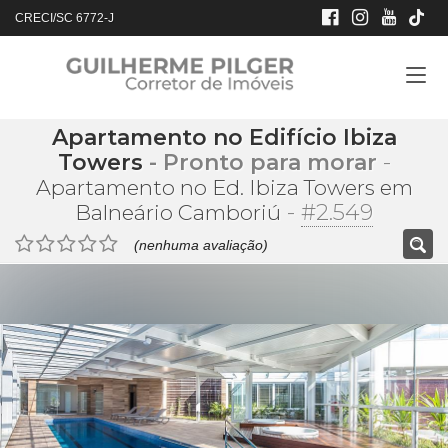
CRECI/SC 6772-J
Apartamento no Edifício Ibiza
Towers
- Pronto para morar
-
Apartamento no Ed. Ibiza Towers em
-
#2.549
Balneário Camboriú
(nenhuma avaliação)