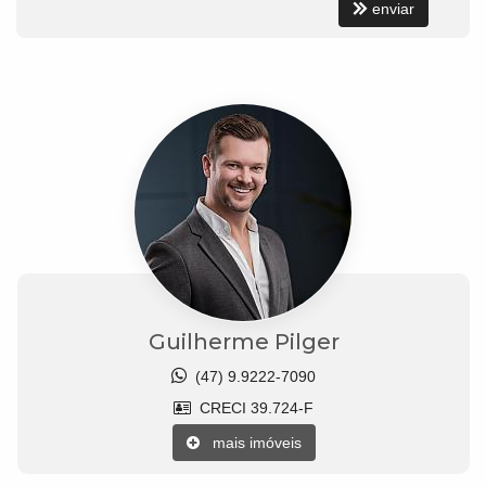
enviar
Guilherme Pilger
(47) 9.9222-7090
CRECI 39.724-F
mais imóveis