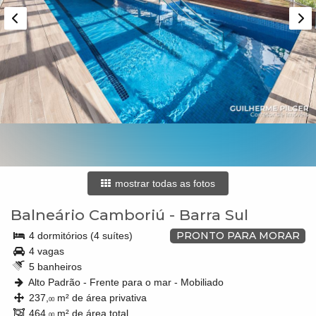
mostrar todas as fotos
Balneário Camboriú
-
Barra Sul
PRONTO PARA MORAR
4 dormitórios (4 suítes)
4 vagas
5 banheiros
Alto Padrão - Frente para o mar - Mobiliado
237,
m² de área privativa
00
464,
m² de área total
00