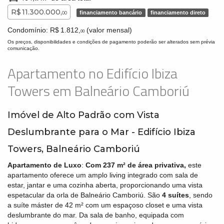
R$ 11.300.000,
financiamento bancário
financiamento direto
00
Condomínio: R$ 1.812,
(valor mensal)
00
Os preços, disponibilidades e condições de pagamento poderão ser alterados sem prévia
comunicação.
Apartamento no Edifício Ibiza
Towers em Balneário Camboriú
Imóvel de Alto Padrão com Vista
Deslumbrante para o Mar - Edifício Ibiza
Towers, Balneário Camboriú
Apartamento de Luxo
:
Com 237 m² de área privativa,
este
apartamento oferece um amplo living integrado com sala de
estar, jantar e uma cozinha aberta, proporcionando uma vista
espetacular da orla de Balneário Camboriú. São
4 suítes
, sendo
a suíte máster de 42 m² com um espaçoso closet e uma vista
deslumbrante do mar. Da sala de banho, equipada com