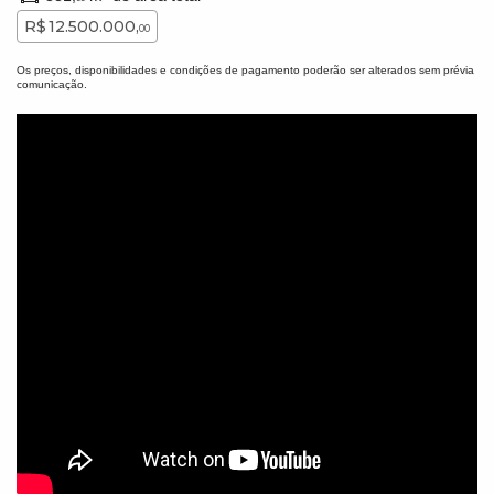
R$ 12.500.000,
00
Os preços, disponibilidades e condições de pagamento poderão ser alterados sem prévia
comunicação.