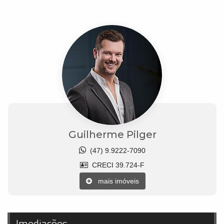
Guilherme Pilger
(47) 9.9222-7090
CRECI 39.724-F
mais imóveis
Imediações