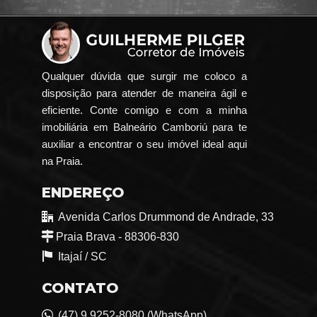
Qualquer dúvida que surgir me coloco a
disposição para atender de maneira ágil e
eficiente. Conte comigo e com a minha
imobiliária em Balneário Camboriú para te
auxiliar a encontrar o seu imóvel ideal aqui
na Praia.
ENDEREÇO
Avenida Carlos Drummond de Andrade, 33
Praia Brava - 88306-830
Itajaí /
SC
CONTATO
(47) 9.9252-8080 (WhatsApp)