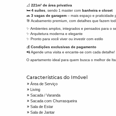
📐
221m² de área privativa
🛏
4 suítes
, sendo 1 master com
banheira e closet
🚗
3 vagas de garagem
– mais espaço e praticidade p
🎯 Acabamento premium, com detalhes que fazem toda
✨ Ambientes amplos, integrados e pensados para o s
✨ Arquitetura moderna e elegante
✨ Pronto para você viver ou investir com estilo
💰
Condições exclusivas de pagamento
📲 Agende uma visita e encante-se com cada detalhe!
O apartamento ideal para quem busca o melhor de It
Características do Imóvel
Área de Serviço
Living
Sacada / Varanda
Sacada com Churrasqueira
Sala de Estar
Sala de Jantar