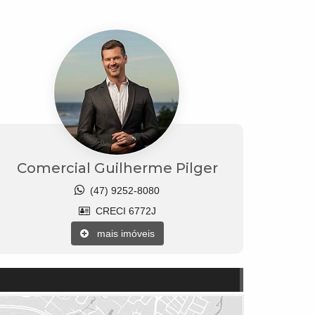
Comercial Guilherme Pilger
(47) 9252-8080
CRECI 6772J
mais imóveis