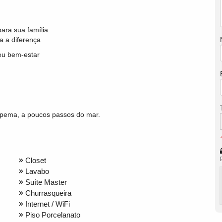
ara sua família
 a diferença
eu bem-estar
apema, a poucos passos do mar.
Closet
Lavabo
Suíte Master
Churrasqueira
Internet / WiFi
Piso Porcelanato