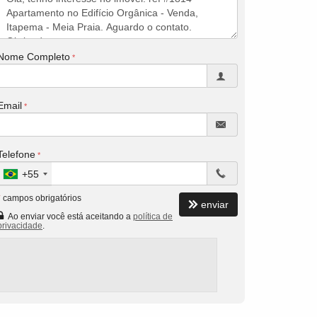
Nome Completo
Email
Telefone
+55
*
campos obrigatórios
enviar
Ao enviar você está aceitando a
política de
privacidade
.