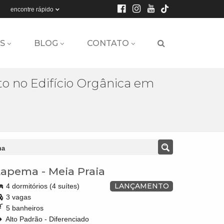
encontre rápido
S
BLOG
CONTATO
 no Edifício Orgânica em
ma
tapema
-
Meia Praia
LANÇAMENTO
4 dormitórios (4 suítes)
3 vagas
5 banheiros
Alto Padrão - Diferenciado