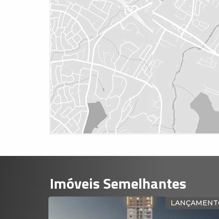
Imóveis Semelhantes
STRUÇÃO
LANÇAMENT