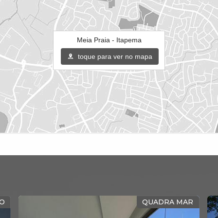
Meia Praia - Itapema
toque para ver no mapa
O
QUADRA MAR