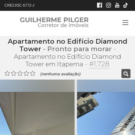
CRECI/SC 6772-J
Apartamento no Edifício Diamond
Tower
- Pronto para morar
-
Apartamento no Edifício Diamond
-
#1.728
Tower em Itapema
(nenhuma avaliação)