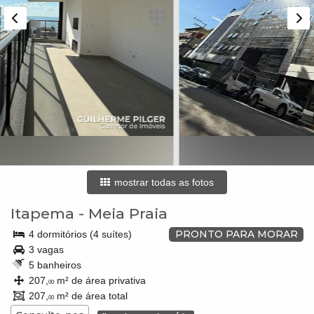
mostrar todas as fotos
Itapema
-
Meia Praia
PRONTO PARA MORAR
4 dormitórios (4 suítes)
3 vagas
5 banheiros
207,
m² de área privativa
00
207,
m² de área total
00