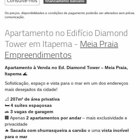
Consulte-nos
financiamento bancário
Os preços, disponibilidades e condições de pagamento poderão ser alterados sem prévia
comunicação.
Apartamento no Edifício Diamond
Tower em Itapema -
Meia Praia
Empreendimentos
Apartamento à Venda no Ed. Diamond Tower – Meia Praia,
Itapema
🌊
Sofisticação, espaço e vista para o mar em um dos endereços
mais desejados da cidade!
📐
207m² de área privativa
🛏
4 suítes espaçosas
🚗
3 vagas de garagem
🏢 Apenas
2 apartamentos por andar
– mais exclusividade e
privacidade
🔥
Sacada com churrasqueira a carvão
e uma
vista incrível
para o mar