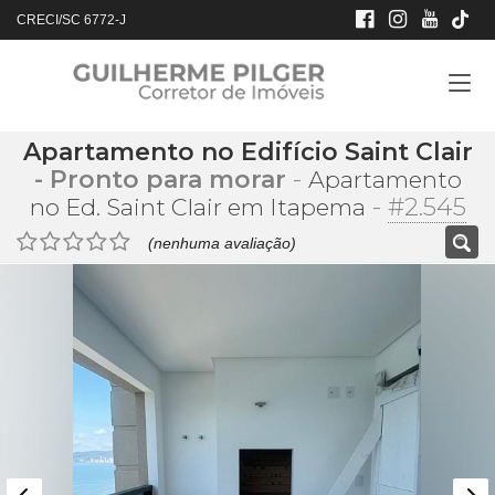
CRECI/SC 6772-J
Apartamento no Edifício Saint Clair
- Pronto para morar
-
Apartamento
-
#2.545
no Ed. Saint Clair em Itapema
(nenhuma avaliação)