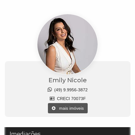
Emily Nicole
(49) 9.9956-3872
CRECI 70073F
mais imóveis
Imediações