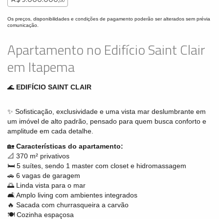
00
Os preços, disponibilidades e condições de pagamento poderão ser alterados sem prévia
comunicação.
Apartamento no Edifício Saint Clair
em Itapema
🌊
EDIFÍCIO SAINT CLAIR
✨ Sofisticação, exclusividade e uma vista mar deslumbrante em
um imóvel de alto padrão, pensado para quem busca conforto e
amplitude em cada detalhe.
🏡
Características do apartamento:
📐 370 m² privativos
🛏️ 5 suítes, sendo 1 master com closet e hidromassagem
🚗 6 vagas de garagem
🌅 Linda vista para o mar
🛋️ Amplo living com ambientes integrados
🔥 Sacada com churrasqueira a carvão
🍽️ Cozinha espaçosa