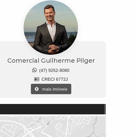
Comercial Guilherme Pilger
(47) 9252-8080
CRECI 6772J
mais imóveis