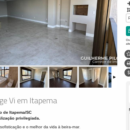
Os
al
ge Vi em Itapema
ro de Itapema/SC
lização privilegiada.
sofisticação e o melhor da vida à beira-mar.