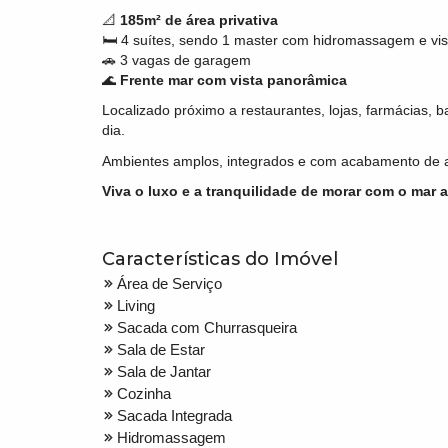
📐
185m² de área privativa
🛏️ 4 suítes, sendo 1 master com hidromassagem e vis
🚗 3 vagas de garagem
🌊
Frente mar com vista panorâmica
Localizado próximo a restaurantes, lojas, farmácias, 
dia.
Ambientes amplos, integrados e com acabamento de a
Viva o luxo e a tranquilidade de morar com o mar 
Características do Imóvel
Área de Serviço
Living
Sacada com Churrasqueira
Sala de Estar
Sala de Jantar
Cozinha
Sacada Integrada
Hidromassagem