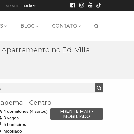
encontre rápido
S
BLOG
CONTATO
-
Apartamento no Ed. Villa
a
tapema
-
Centro
FRENTE MAR -
4 dormitórios (4 suítes)
MOBILIADO
3 vagas
5 banheiros
Mobiliado