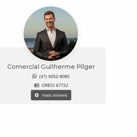
Comercial Guilherme Pilger
(47) 9252-8080
CRECI 6772J
mais imóveis