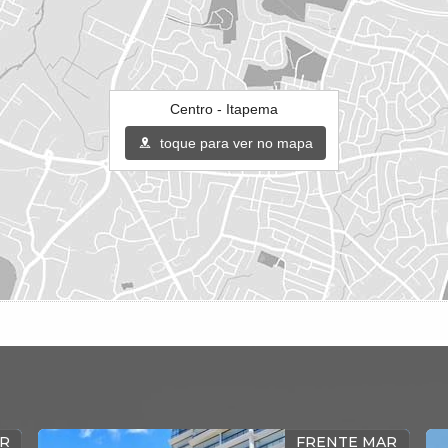
Centro - Itapema
toque para ver no mapa
AR
EM CONSTRUÇÃO