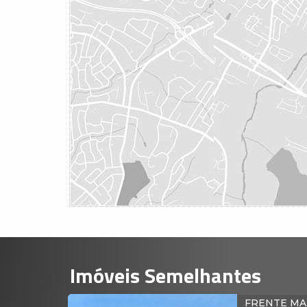
Imóveis Semelhantes
ENTE MAR
FRENTE M