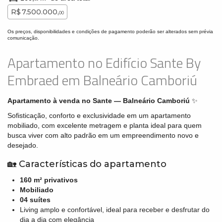
R$ 7.500.000,
00
Os preços, disponibilidades e condições de pagamento poderão ser alterados sem prévia
comunicação.
Apartamento no Edifício Sante By
Embraed em Balneário Camboriú
Apartamento à venda no Sante — Balneário Camboriú
✨
Sofisticação, conforto e exclusividade em um apartamento
mobiliado, com excelente metragem e planta ideal para quem
busca viver com alto padrão em um empreendimento novo e
desejado.
🏡 Características do apartamento
160 m² privativos
Mobiliado
04 suítes
Living amplo e confortável, ideal para receber e desfrutar do
dia a dia com elegância