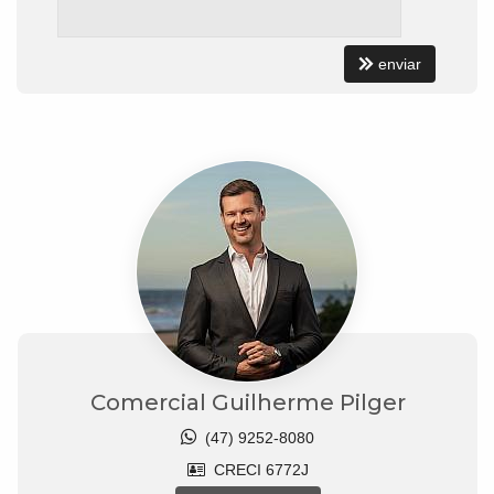
enviar
Comercial Guilherme Pilger
(47) 9252-8080
CRECI 6772J