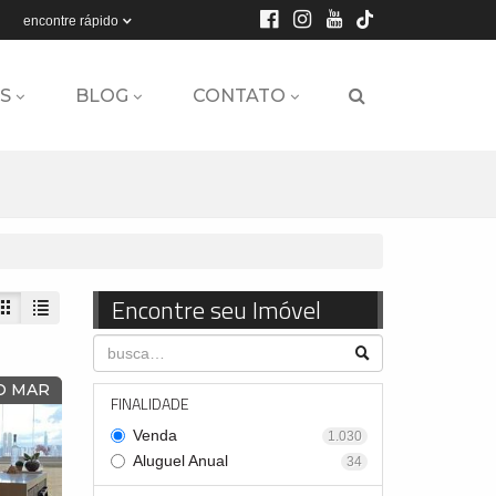
encontre rápido
S
BLOG
CONTATO
Encontre seu Imóvel
 O MAR
FINALIDADE
Venda
1.030
Aluguel Anual
34