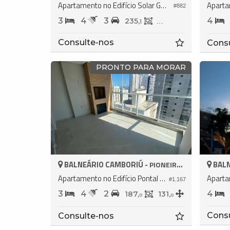
Apartamento no Edifício Solar Gonçalves
#882
3
4
3
4
235,
158,
1
4
Consulte-nos
Cons
PRONTO PARA MORAR
BALNEÁRIO CAMBORIÚ -
BALN
PIONEIROS
Apartamento no Edifício Pontal Di Vitta
#1.167
3
4
2
4
187,
131,
0
0
Cons
Consulte-nos