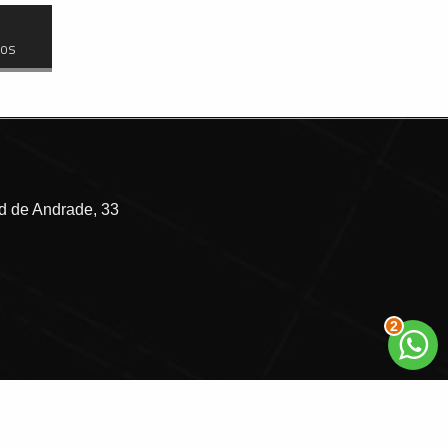
dos
 de Andrade, 33
3