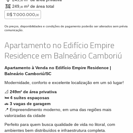
00
249,
m² de área total
00
R$ 7.000.000,
00
Os preços, disponibilidades e condições de pagamento poderão ser alterados sem prévia
comunicação.
Apartamento no Edifício Empire
Residence em Balneário Camboriú
Apartamento à Venda no Edifício Empire Residence |
Balneário Camboriú/SC
Modernidade, conforto e excelente localização em um só lugar!
📐
249
m² de área privativa
🛏
4 suítes espaçosas
🚗
3
vagas de garagem
📍 Empreendimento moderno, em uma das regiões mais
valorizadas da cidade
Perfeito para quem busca qualidade de vida no litoral, com
ambientes bem distribuídos e infraestrutura completa.