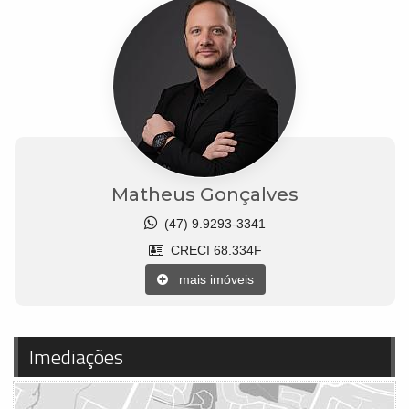
Matheus Gonçalves
(47) 9.9293-3341
CRECI 68.334F
mais imóveis
Imediações