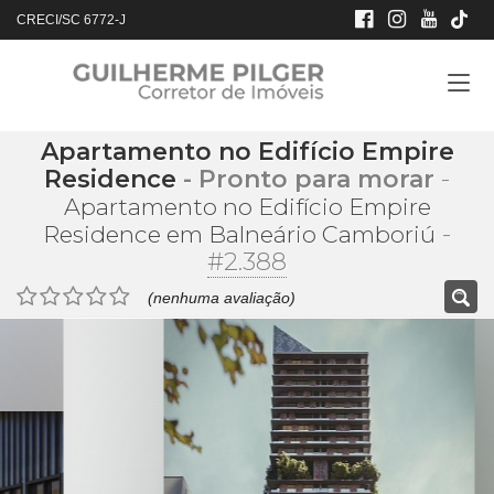
CRECI/SC 6772-J
Apartamento no Edifício Empire
Residence
- Pronto para morar
-
Apartamento no Edifício Empire
-
Residence em Balneário Camboriú
#2.388
(nenhuma avaliação)