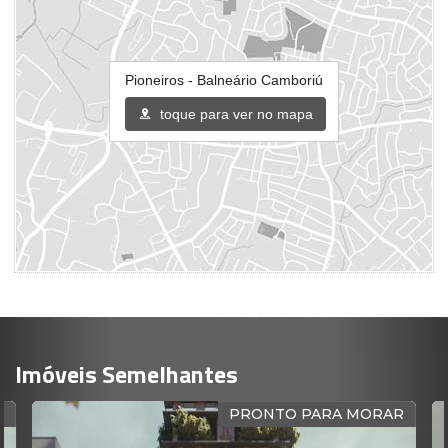
Pioneiros - Balneário Camboriú
toque para ver no mapa
Imóveis Semelhantes
O
PRONTO PARA MORAR