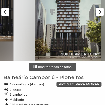
mostrar todas as fotos
Balneário Camboriú
-
Pioneiros
PRONTO PARA MORAR
4 dormitórios (4 suítes)
3 vagas
6 banheiros
Mobiliado
249,
m² de área privativa