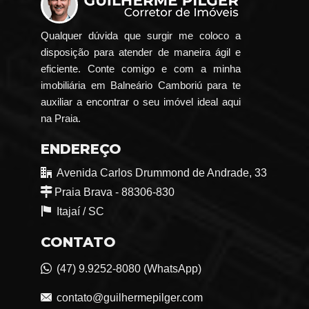
Qualquer dúvida que surgir me coloco a
disposição para atender de maneira ágil e
eficiente. Conte comigo e com a minha
imobiliária em Balneário Camboriú para te
auxiliar a encontrar o seu imóvel ideal aqui
na Praia.
ENDEREÇO
Avenida Carlos Drummond de Andrade, 33
Praia Brava - 88306-830
Itajaí /
SC
CONTATO
(47) 9.9252-8080 (WhatsApp)
contato@guilhermepilger.com