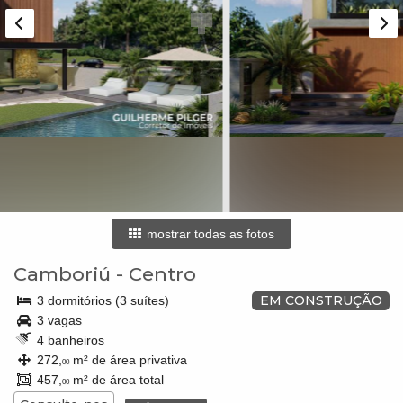
mostrar todas as fotos
Camboriú
-
Centro
EM CONSTRUÇÃO
3 dormitórios (3 suítes)
3 vagas
4 banheiros
272,
m² de área privativa
00
457,
m² de área total
00