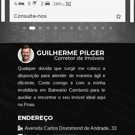
4
5
2
280,
0
Consulte-nos
Qualquer dúvida que surgir me coloco a
disposição para atender de maneira ágil e
eficiente. Conte comigo e com a minha
imobiliária em Balneário Camboriú para te
auxiliar a encontrar o seu imóvel ideal aqui
na Praia.
ENDEREÇO
Avenida Carlos Drummond de Andrade, 33