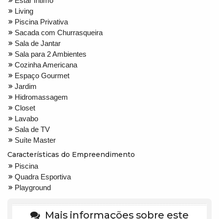
Estar Íntimo
Living
Piscina Privativa
Sacada com Churrasqueira
Sala de Jantar
Sala para 2 Ambientes
Cozinha Americana
Espaço Gourmet
Jardim
Hidromassagem
Closet
Lavabo
Sala de TV
Suíte Master
Características do Empreendimento
Piscina
Quadra Esportiva
Playground
Mais informações sobre este