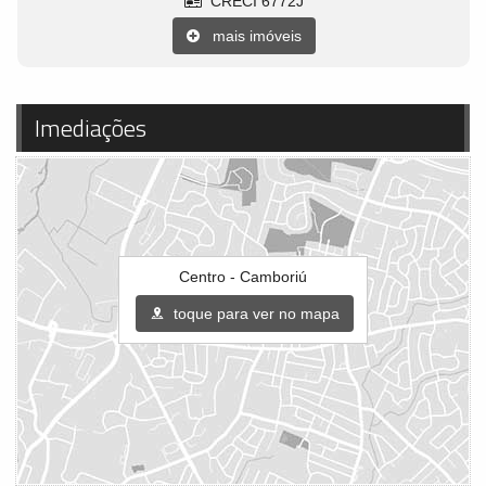
CRECI 6772J
mais imóveis
Imediações
Centro - Camboriú
toque para ver no mapa