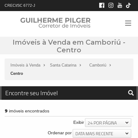
CRECI/SC 6772-J
Imóveis à Venda em Camboriú -
Centro
Imóveis à Venda
Santa Catarina
Camboriú
Centro
Encontre seu Imóvel
9
imóveis encontrados
24 POR PÁGINA
Exibir
DATA MAIS RECENTE
Ordenar por