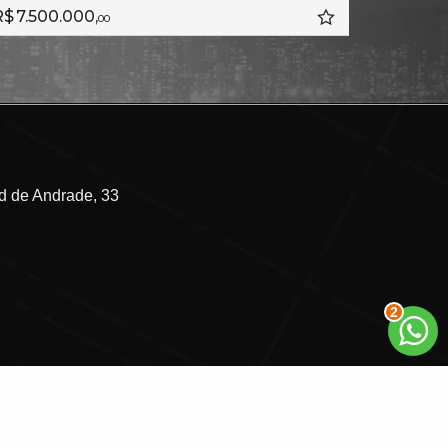
R$ 4.000.000,
00
 de Andrade, 33
3