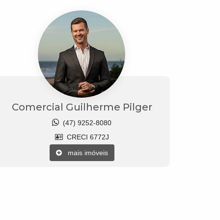
Comercial Guilherme Pilger
(47) 9252-8080
CRECI 6772J
mais imóveis