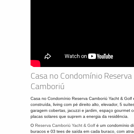
Casa no Condomínio Reserva 
Camboriú
Casa no Condomínio Reserva Camboriú Yacht & Golf 
construída, living com pé direito alto, elevador, 5 s
garagem cobertas, jacuzzi e jardim, espaço gourmet co
placas solares que suprem a energia da residência.
O
Reserva Camboriú Yacht & Golf
é um condomínio di
buracos e 03 tees de saída em cada buraco, com atr