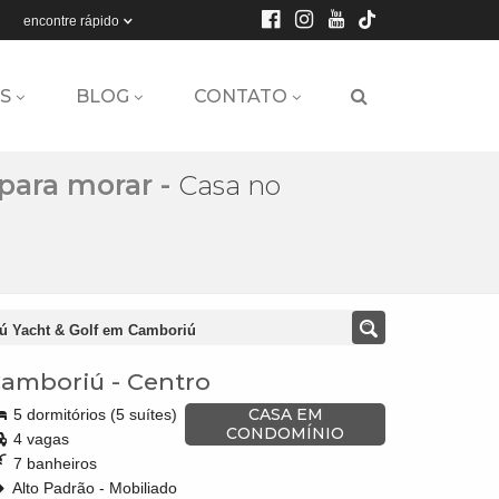
encontre rápido
S
BLOG
CONTATO
 para morar
-
Casa no
ú Yacht & Golf em Camboriú
amboriú
-
Centro
CASA EM
5 dormitórios (5 suítes)
CONDOMÍNIO
4 vagas
7 banheiros
Alto Padrão - Mobiliado