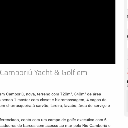
Camboriú Yacht & Golf em
em Camboriú, nova, terreno com 720m², 640m² de área
uítes sendo 1 master com closet e hidromassagem, 4 vagas de
m churrasqueira à carvão, lareira, lavabo, área de serviço e
ferenciado, conta com um campo de golfe executivo com 6
acadouros de barcos com acesso ao mar pelo Rio Camboriú e