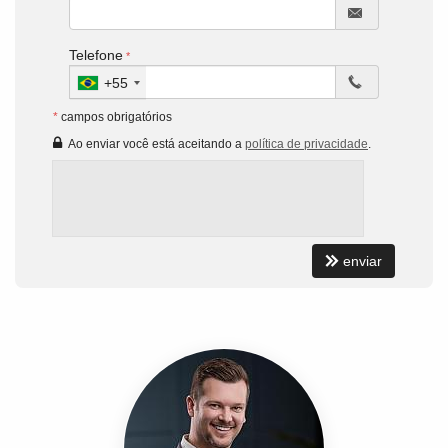
Telefone
+55
*
campos obrigatórios
Ao enviar você está aceitando a
política de privacidade
.
enviar