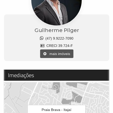
Guilherme Pilger
(47) 9.9222-7090
CRECI 39.724-F
mais imóveis
Imediações
Praia Brava - Itajaí