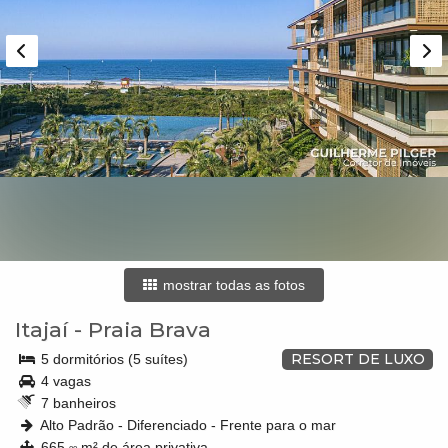
mostrar todas as fotos
Itajaí
-
Praia Brava
RESORT DE LUXO
5 dormitórios (5 suítes)
4 vagas
7 banheiros
Alto Padrão - Diferenciado - Frente para o mar
665,
m² de área privativa