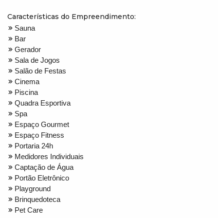
Características do Empreendimento:
Sauna
Bar
Gerador
Sala de Jogos
Salão de Festas
Cinema
Piscina
Quadra Esportiva
Spa
Espaço Gourmet
Espaço Fitness
Portaria 24h
Medidores Individuais
Captação de Água
Portão Eletrônico
Playground
Brinquedoteca
Pet Care