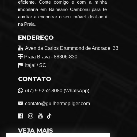
eficiente. Conte comigo e com a minha
imobiliária em Balneário Camboriú para te
auxiliar a encontrar o seu imóvel ideal aqui
na Praia.
ENDEREÇO
Avenida Carlos Drummond de Andrade, 33
Praia Brava - 88306-830
Itajaí /
SC
CONTATO
(47) 9.9252-8080 (WhatsApp)
contato@guilhermepilger.com
VEJA MAIS