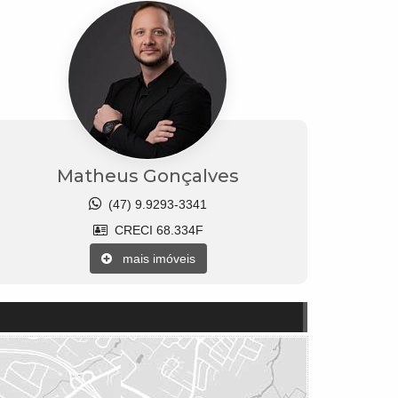
Matheus Gonçalves
(47) 9.9293-3341
CRECI 68.334F
mais imóveis