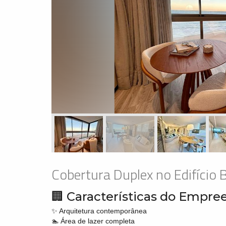
Cobertura Duplex no Edifício Br
🏢 Características do Empr
✨ Arquitetura contemporânea
🏊 Área de lazer completa