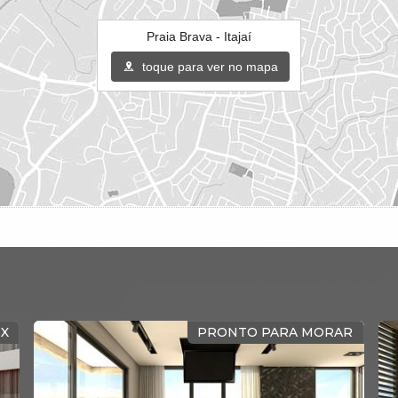
Praia Brava - Itajaí
toque para ver no mapa
 PARA O MAR
EXCLU