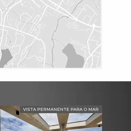
SIVO
COBERTURA DUPLEX