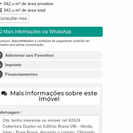
342,
m² de área privativa
00
342,
m² de área total
00
Consulte-nos
Mais Informações via WhatsApp
 preços, disponibilidades e condições de pagamento poderão ser
terados sem prévia comunicação.
Adicionar aos Favoritos
Imprimir
Financiamentos
Mais informações sobre este
imóvel
Mensagem