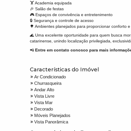
🏋️ Academia equipada
🎉 Salão de festas
🎮 Espaços de convivência e entretenimento
🔒 Segurança e controle de acesso
🌳 Ambientes planejados para proporcionar conforto e
🌊 Uma excelente oportunidade para quem busca morar 
catarinense, unindo localização privilegiada, exclusiv
📲
Entre em contato conosco para mais informaçõe
Características do Imóvel
Ar Condicionado
Churrasqueira
Andar Alto
Vista Livre
Vista Mar
Decorado
Móveis Planejados
Vista Panorâmica