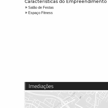
Características do Empreendimento
Salão de Festas
Espaço Fitness
Imediações