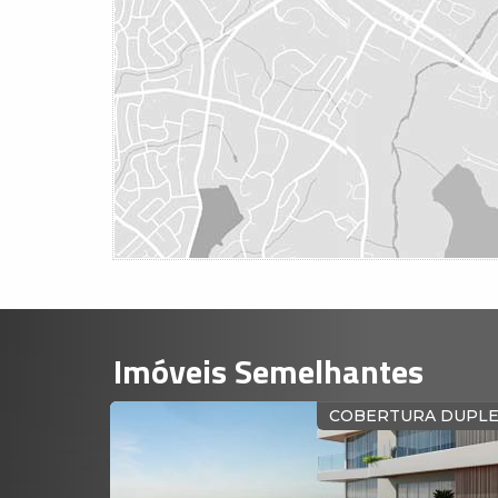
Imóveis Semelhantes
ANENTE PARA O MAR
VISTA