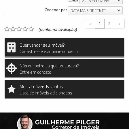
24 POR PÁGINA
Exibir
DATA MAIS RECENTE
Ordenar por
‹
1
2
›
(nenhuma avaliação)
Quer vender seu imóvel?
Cadastre-se e anuncie conosco
Não encontrou o que procurava?
Entre em contato
Meus imóveis Favoritos
Lista de imóveis adicionados