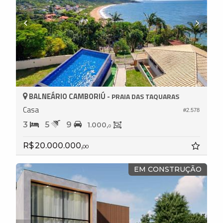
BALNEÁRIO CAMBORIÚ -
PRAIA DAS TAQUARAS
Casa
#2.578
3
5
9
1.000,
0
R$ 20.000.000,
00
EM CONSTRUÇÃO