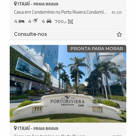
ITAJAÍ -
PRAIA BRAVA
Casa em Condomínio no Porto Riviera Condomínio
#1.120
4
4
4
700,
0
Consulte-nos
PRONTA PARA MORAR
ITAJAÍ -
PRAIA BRAVA