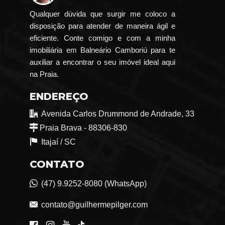
Qualquer dúvida que surgir me coloco a
disposição para atender de maneira ágil e
eficiente. Conte comigo e com a minha
imobiliária em Balneário Camboriú para te
auxiliar a encontrar o seu imóvel ideal aqui
na Praia.
ENDEREÇO
Avenida Carlos Drummond de Andrade, 33
Praia Brava - 88306-830
Itajaí /
SC
CONTATO
(47) 9.9252-8080 (WhatsApp)
contato@guilhermepilger.com