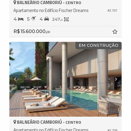
BALNEÁRIO CAMBORIÚ -
CENTRO
Apartamento no Edifício Fischer Dreams
#2.707
4
5
4
247,
0
R$ 15.600.000,
00
EM CONSTRUÇÃO
BALNEÁRIO CAMBORIÚ -
CENTRO
Apartamento no Edifício Fischer Dreams
#2.708