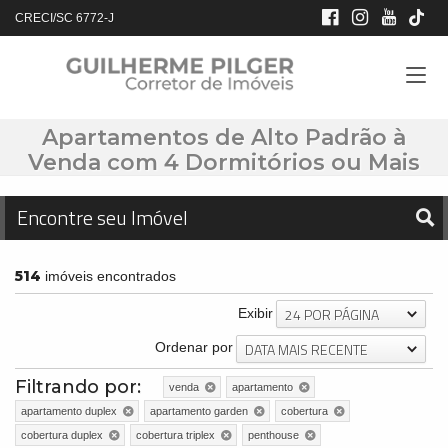
CRECI/SC 6772-J
Apartamentos de Alto Padrão à
Venda com 4 Dormitórios ou Mais
Encontre seu Imóvel
514
imóveis encontrados
24 POR PÁGINA
Exibir
DATA MAIS RECENTE
Ordenar por
Filtrando por:
venda
apartamento
apartamento duplex
apartamento garden
cobertura
cobertura duplex
cobertura triplex
penthouse