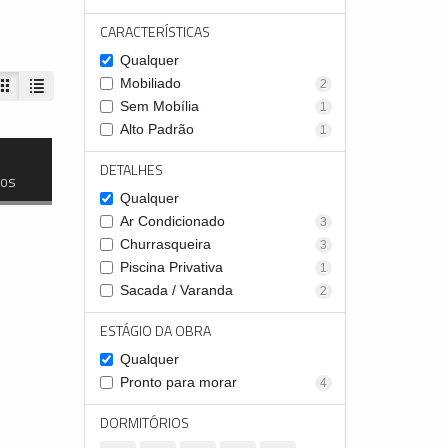
CARACTERÍSTICAS
Qualquer
Mobiliado
2
Sem Mobília
1
Alto Padrão
1
DETALHES
dos
Qualquer
Ar Condicionado
3
Churrasqueira
3
Piscina Privativa
1
Sacada / Varanda
2
ESTÁGIO DA OBRA
Qualquer
Pronto para morar
4
DORMITÓRIOS