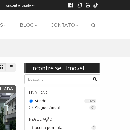
encontre rápido
S
BLOG
CONTATO
Encontre seu Imóvel
LIADA
FINALIDADE
Venda
1.026
Aluguel Anual
31
NEGOCIAÇÃO
aceita permuta
2