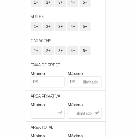
1+
2+
3+
4+
5+
SUÍTES
1+
2+
3+
4+
5+
GARAGENS
1+
2+
3+
4+
5+
FAIXA DE PREÇO
Mínimo
Máximo
ÁREA PRIVATIVA
Mínima
Máxima
ÁREA TOTAL
Mínima
Máxima