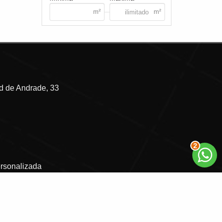
 de Andrade, 33
2
ersonalizada