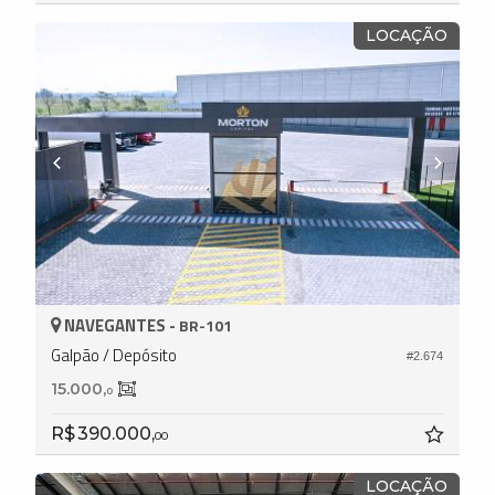
LOCAÇÃO
NAVEGANTES -
BR-101
Galpão / Depósito
#2.674
15.000,
0
R$ 390.000,
00
LOCAÇÃO