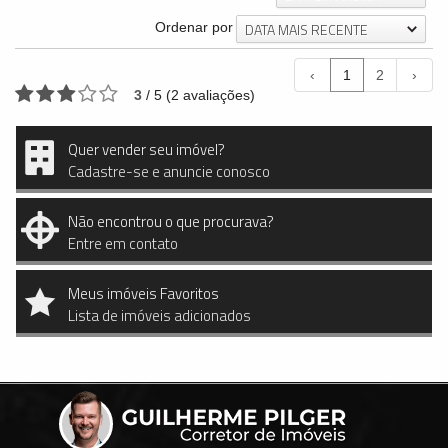
DATA MAIS RECENTE
Ordenar por
‹
1
2
›
3
/
5
(
2
avaliações)
Quer vender seu imóvel?
Cadastre-se e anuncie conosco
Não encontrou o que procurava?
Entre em contato
Meus imóveis Favoritos
Lista de imóveis adicionados