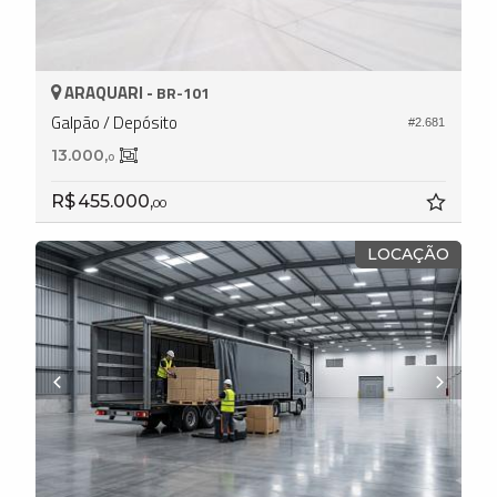
ARAQUARI -
BR-101
Galpão / Depósito
#2.681
13.000,
0
R$ 455.000,
00
LOCAÇÃO