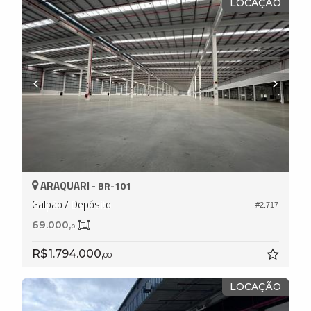
LOCAÇÃO
ARAQUARI -
BR-101
Galpão / Depósito
#2.717
69.000,
0
R$ 1.794.000,
00
LOCAÇÃO