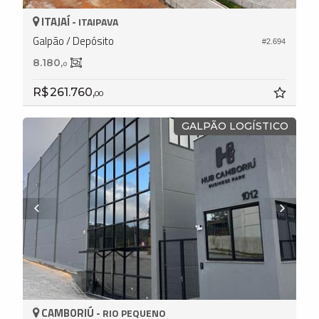
ITAJAÍ -
ITAIPAVA
Galpão / Depósito
#2.694
8.180,
0
R$ 261.760,
00
GALPÃO LOGÍSTICO
CAMBORIÚ -
RIO PEQUENO