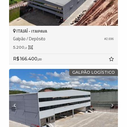
ITAJAÍ -
ITAIPAVA
Galpão / Depósito
#2.696
5.200,
0
R$ 166.400,
00
GALPÃO LOGÍSTICO