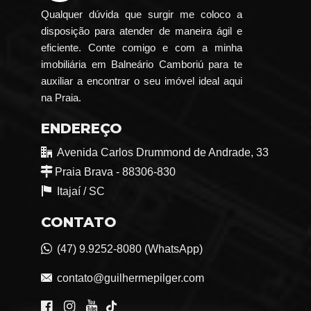
Qualquer dúvida que surgir me coloco a
disposição para atender de maneira ágil e
eficiente. Conte comigo e com a minha
imobiliária em Balneário Camboriú para te
auxiliar a encontrar o seu imóvel ideal aqui
na Praia.
ENDEREÇO
Avenida Carlos Drummond de Andrade, 33
Praia Brava - 88306-830
Itajaí /
SC
CONTATO
(47) 9.9252-8080 (WhatsApp)
contato@guilhermepilger.com