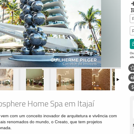
Os
al
osphere Home Spa em Itajaí
em com um conceito inovador de arquitetura e vivência com
 mais renomados do mundo, o Creato, que tem projetos
xonada.