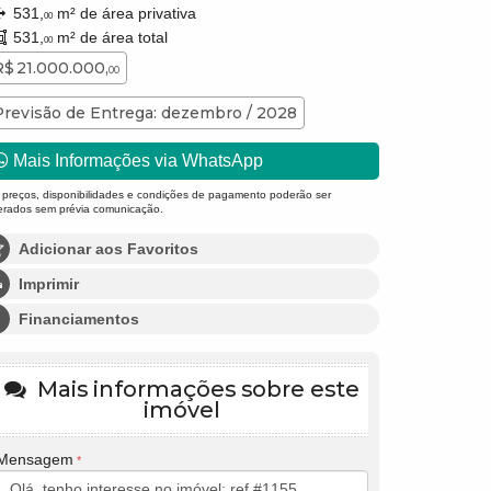
531,
m² de área privativa
00
531,
m² de área total
00
R$ 21.000.000,
00
Previsão de Entrega: dezembro / 2028
Mais Informações via WhatsApp
 preços, disponibilidades e condições de pagamento poderão ser
terados sem prévia comunicação.
Adicionar aos Favoritos
Imprimir
Financiamentos
Mais informações sobre este
imóvel
Mensagem