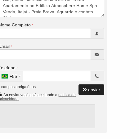
Nome Completo
Email
Telefone
+55
*
campos obrigatórios
enviar
Ao enviar você está aceitando a
política de
privacidade
.