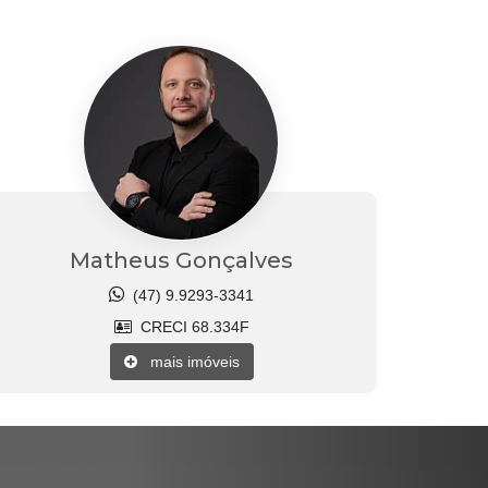
Matheus Gonçalves
(47) 9.9293-3341
CRECI 68.334F
mais imóveis