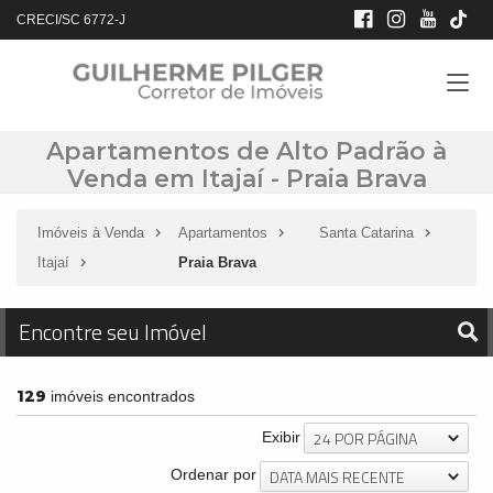
CRECI/SC 6772-J
Apartamentos de Alto Padrão à
Venda em Itajaí - Praia Brava
Imóveis à Venda
Apartamentos
Santa Catarina
Itajaí
Praia Brava
Encontre seu Imóvel
129
imóveis encontrados
24 POR PÁGINA
Exibir
DATA MAIS RECENTE
Ordenar por