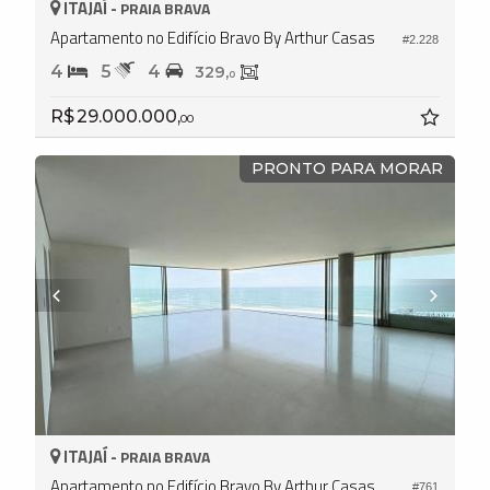
ITAJAÍ -
PRAIA BRAVA
Apartamento no Edifício Bravo By Arthur Casas
#2.228
4
5
4
329,
0
R$ 29.000.000,
00
PRONTO PARA MORAR
ITAJAÍ -
PRAIA BRAVA
Apartamento no Edifício Bravo By Arthur Casas
#761