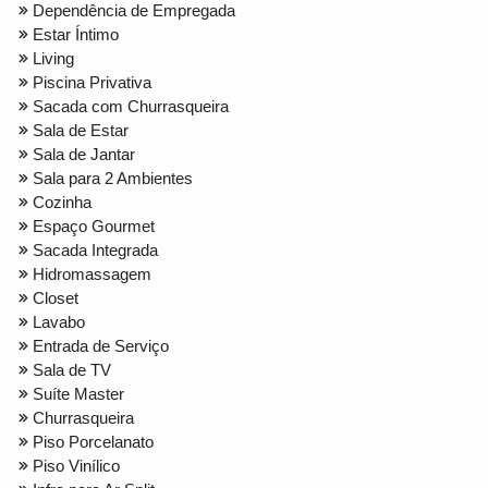
Dependência de Empregada
Estar Íntimo
Living
Piscina Privativa
Sacada com Churrasqueira
Sala de Estar
Sala de Jantar
Sala para 2 Ambientes
Cozinha
Espaço Gourmet
Sacada Integrada
Hidromassagem
Closet
Lavabo
Entrada de Serviço
Sala de TV
Suíte Master
Churrasqueira
Piso Porcelanato
Piso Vinílico