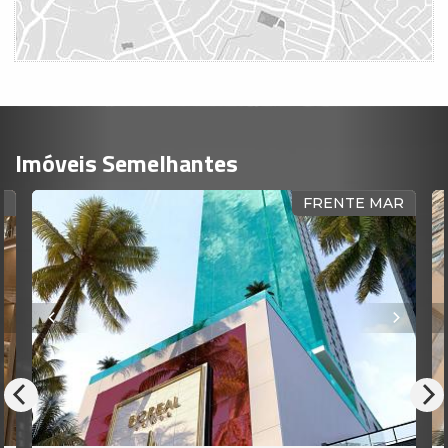
Imóveis Semelhantes
AR
FRENTE MAR