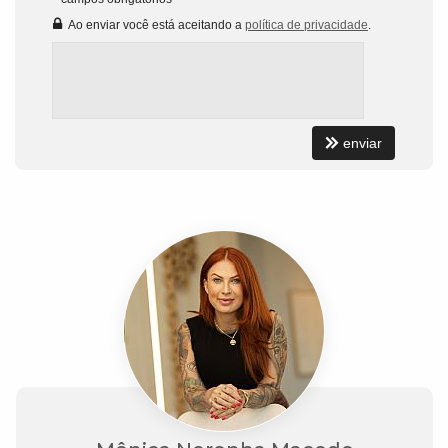
Ao enviar você está aceitando a
política de privacidade
.
enviar