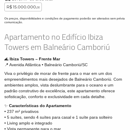
R$ 15.000.000,
00
Os preços, disponibilidades e condições de pagamento poderão ser alterados sem prévia
comunicação.
Apartamento no Edifício Ibiza
Towers em Balneário Camboriú
🌊
Ibiza Towers – Frente Mar
📍 Avenida Atlântica • Balneário Camboriú/SC
Viva o privilégio de morar de frente para o mar em um dos
empreendimentos mais desejados de Balneário Camboriú. Com
ambientes amplos, vista deslumbrante para o oceano e um
padrão construtivo de excelência, este apartamento oferece
sofisticação, conforto e exclusividade em cada detalhe.
✨
Características do Apartamento
• 237 m² privativos
• 5 suítes, sendo 4 suítes para casal e 1 suíte para solteiro
• Living amplo e integrado
• Vista permanente para o mar