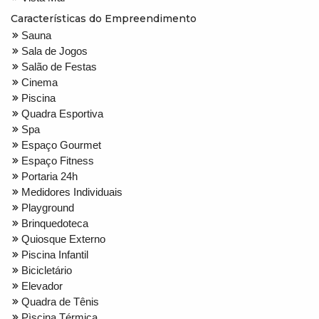
Características do Empreendimento
Sauna
Sala de Jogos
Salão de Festas
Cinema
Piscina
Quadra Esportiva
Spa
Espaço Gourmet
Espaço Fitness
Portaria 24h
Medidores Individuais
Playground
Brinquedoteca
Quiosque Externo
Piscina Infantil
Bicicletário
Elevador
Quadra de Tênis
Pìscina Térmica