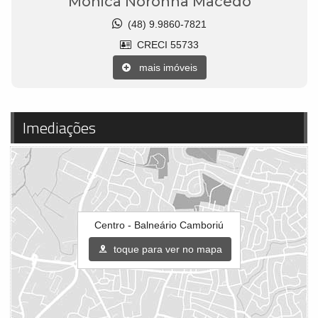
Mônica Noronha Macedo
(48) 9.9860-7821
CRECI 55733
mais imóveis
Imediações
Centro - Balneário Camboriú
toque para ver no mapa