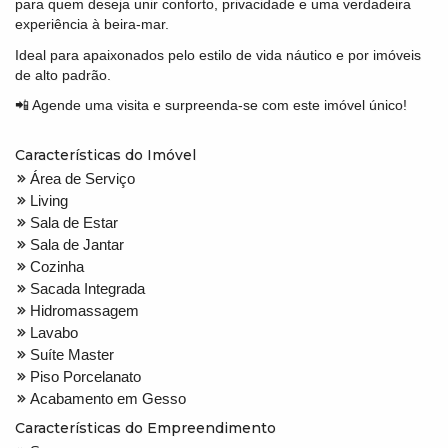
para quem deseja unir conforto, privacidade e uma verdadeira
experiência à beira-mar.
Ideal para apaixonados pelo estilo de vida náutico e por imóveis
de alto padrão.
📲 Agende uma visita e surpreenda-se com este imóvel único!
Características do Imóvel
Área de Serviço
Living
Sala de Estar
Sala de Jantar
Cozinha
Sacada Integrada
Hidromassagem
Lavabo
Suíte Master
Piso Porcelanato
Acabamento em Gesso
Características do Empreendimento