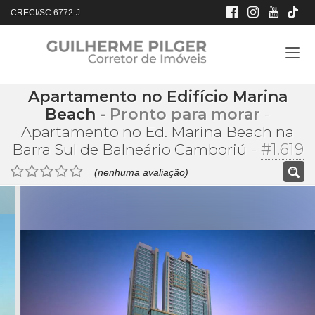
CRECI/SC 6772-J
Apartamento no Edifício Marina
Beach
- Pronto para morar
-
Apartamento no Ed. Marina Beach na
-
#1.619
Barra Sul de Balneário Camboriú
(nenhuma avaliação)