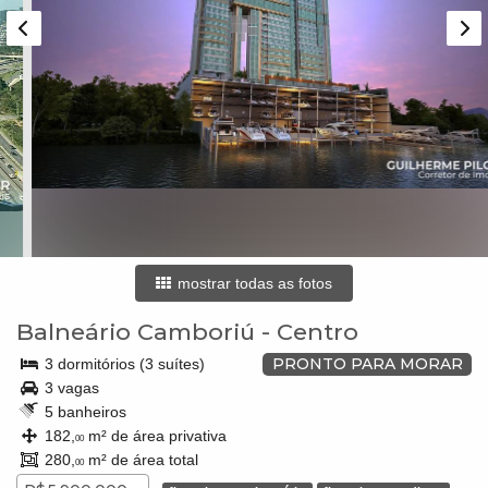
mostrar todas as fotos
Balneário Camboriú
-
Centro
PRONTO PARA MORAR
3 dormitórios (3 suítes)
3 vagas
5 banheiros
182,
m² de área privativa
00
280,
m² de área total
00