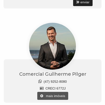
enviar
Comercial Guilherme Pilger
(47) 9252-8080
CRECI 6772J
mais imóveis