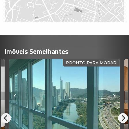
Imóveis Semelhantes
R
PRONTO PARA MORAR