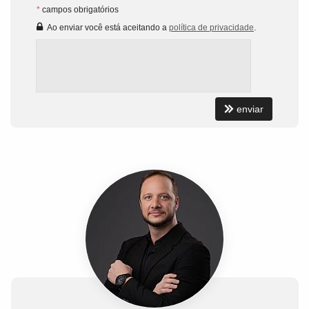
*
campos obrigatórios
Ao enviar você está aceitando a
política de privacidade
.
enviar