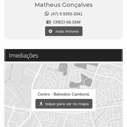
Matheus Gonçalves
(47) 9.9293-3341
CRECI 68.334F
mais imóveis
Imediações
Centro - Balneário Camboriú
toque para ver no mapa