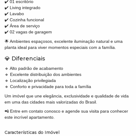
✔️ 01 escritório
✔️ Living integrado
✔️ Lavabo
✔️ Cozinha funcional
✔️ Área de serviço
✔️ 02 vagas de garagem
🌟 Ambientes espaçosos, excelente iluminação natural e uma
planta ideal para viver momentos especiais com a família.
💎 Diferenciais
🔹 Alto padrão de acabamento
🔹 Excelente distribuição dos ambientes
🔹 Localização privilegiada
🔹 Conforto e privacidade para toda a família
Um imóvel que une elegância, exclusividade e qualidade de vida
em uma das cidades mais valorizadas do Brasil.
📲 Entre em contato conosco e agende sua visita para conhecer
este incrível apartamento.
Características do Imóvel