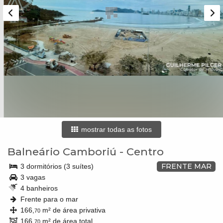
mostrar todas as fotos
Balneário Camboriú
-
Centro
FRENTE MAR
3 dormitórios (3 suítes)
3 vagas
4 banheiros
Frente para o mar
166,
m² de área privativa
70
166,
m² de área total
70