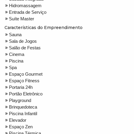
Hidromassagem
Entrada de Serviço
Suíte Master
Características do Empreendimento
Sauna
Sala de Jogos
Salão de Festas
Cinema
Piscina
Spa
Espaço Gourmet
Espaço Fitness
Portaria 24h
Portão Eletrônico
Playground
Brinquedoteca
Piscina Infantil
Elevador
Espaço Zen
Pìscina Térmica