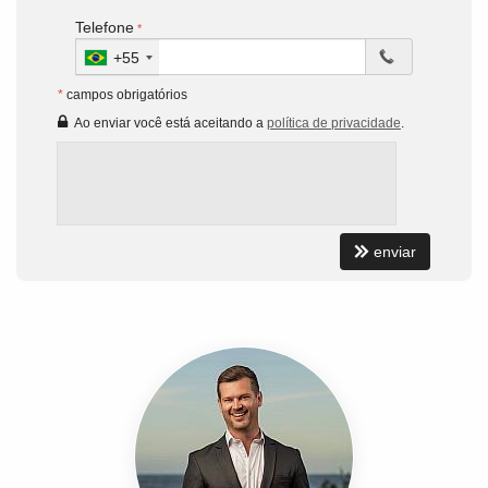
Telefone
+55
*
campos obrigatórios
Ao enviar você está aceitando a
política de privacidade
.
enviar