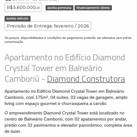
R$ 5.600.000,
aceita permuta
financiamento direto
00
aceita veículo
Previsão de Entrega: fevereiro / 2026
Os preços, disponibilidades e condições de pagamento poderão ser alterados sem prévia
comunicação.
Apartamento no Edifício Diamond
Crystal Tower em Balneário
Camboriú -
Diamond Construtora
Apartamento no Edifício Diamond Crystal Tower em Balneário
Camboriú, com 175m², 04 suítes, 03 vagas de garagem, amplo
living com espaço gourmet e churrasqueira a carvão.
O empreendimento Diamond Crystal Tower está localizado no
centro de Balneário Camboriú, com 02 apatamentos por andar,
prédio com 32 pavimentos e elevador panorâmico, completa área
de lazer.