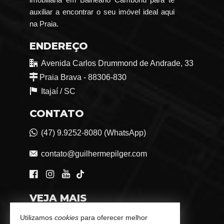
auxiliar a encontrar o seu imóvel ideal aqui
na Praia.
ENDEREÇO
Avenida Carlos Drummond de Andrade, 33
Praia Brava - 88306-830
Itajaí /
SC
CONTATO
(47) 9.9252-8080 (WhatsApp)
contato@guilhermepilger.com
VEJA MAIS
Consultoria Imobiliária Personalizada
Utilizamos
cookies
para oferecer melhor