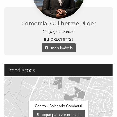
Comercial Guilherme Pilger
(47) 9252-8080
CRECI 6772J
mais imóveis
Imediações
Centro - Balneário Camboriú
toque para ver no mapa