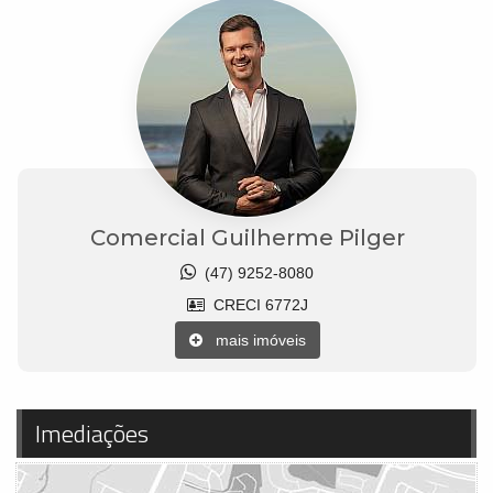
Comercial Guilherme Pilger
(47) 9252-8080
CRECI 6772J
mais imóveis
Imediações