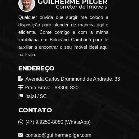
Qualquer dúvida que surgir me coloco a
disposição para atender de maneira ágil e
eficiente. Conte comigo e com a minha
imobiliária em Balneário Camboriú para te
auxiliar a encontrar o seu imóvel ideal aqui
na Praia.
ENDEREÇO
Avenida Carlos Drummond de Andrade, 33
Praia Brava - 88306-830
Itajaí /
SC
CONTATO
(47) 9.9252-8080 (WhatsApp)
contato@guilhermepilger.com